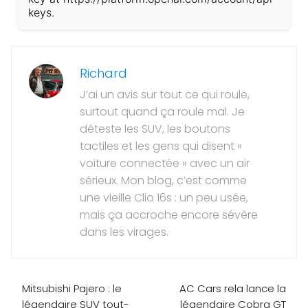
keys.
Richard
J’ai un avis sur tout ce qui roule,
surtout quand ça roule mal. Je
déteste les SUV, les boutons
tactiles et les gens qui disent «
voiture connectée » avec un air
sérieux. Mon blog, c’est comme
une vieille Clio 16s : un peu usée,
mais ça accroche encore sévère
dans les virages.
Mitsubishi Pajero : le
AC Cars rela lance la
légendaire SUV tout-
légendaire Cobra GT