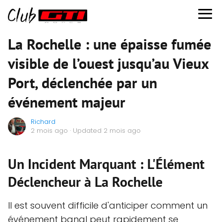
La Rochelle : une épaisse fumée
visible de l’ouest jusqu’au Vieux
Port, déclenchée par un
événement majeur
Richard
2 mois ago
· Updated 2 mois ago
Un Incident Marquant : L'Élément
Déclencheur à La Rochelle
Il est souvent difficile d'anticiper comment un
événement banal peut rapidement se