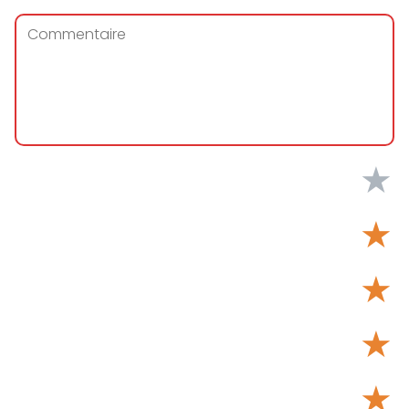
★
★
★
★
★