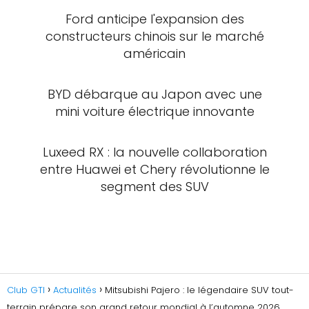
Ford anticipe l'expansion des
constructeurs chinois sur le marché
américain
BYD débarque au Japon avec une
mini voiture électrique innovante
Luxeed RX : la nouvelle collaboration
entre Huawei et Chery révolutionne le
segment des SUV
Club GTI
Actualités
Mitsubishi Pajero : le légendaire SUV tout-
terrain prépare son grand retour mondial à l’automne 2026