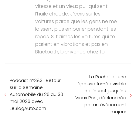
vitesse et un vieux pull qui sent
l’huile chaude. J’écris sur les
voitures parce que les gens ne me
laissent plus en parler pendant les
repas. Si t’aimes les voitures qui te
parlent en vibrations et pas en
Bluetooth, bienvenue chez toi.
La Rochelle : une
Podcast n°383 : Retour
épaisse fumée visible
sur la Semaine
de l’ouest jusqu’au
Automobile du 26 au 30
Vieux Port, déclenchée
mai 2026 avec
par un événement
LeBlogAuto.com
majeur