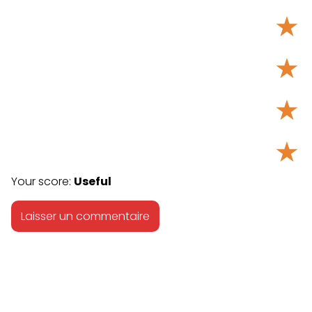
★
★
★
★
Your score:
Useful