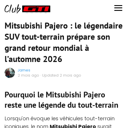
Mitsubishi Pajero : le légendaire
SUV tout-terrain prépare son
grand retour mondial à
l’automne 2026
James
2 mois ago
· Updated 2 mois ago
Pourquoi le Mitsubishi Pajero
reste une légende du tout-terrain
Lorsqu'on évoque les véhicules tout-terrain
iconiques, le nom
Mitsubishi Pajero
surgit