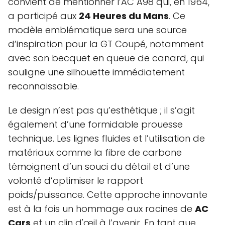
convient de mentionner l’AC A98 qui, en 1964,
a participé aux
24 Heures du Mans
. Ce
modèle emblématique sera une source
d’inspiration pour la GT Coupé, notamment
avec son becquet en queue de canard, qui
souligne une silhouette immédiatement
reconnaissable.
Le design n’est pas qu’esthétique ; il s’agit
également d’une formidable prouesse
technique. Les lignes fluides et l’utilisation de
matériaux comme la fibre de carbone
témoignent d’un souci du détail et d’une
volonté d’optimiser le rapport
poids/puissance. Cette approche innovante
est à la fois un hommage aux racines de
AC
Cars
et un clin d'œil à l’avenir. En tant que