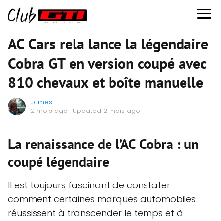
AC Cars rela lance la légendaire
Cobra GT en version coupé avec
810 chevaux et boîte manuelle
James
2 mois ago
· Updated 2 mois ago
La renaissance de l’AC Cobra : un
coupé légendaire
Il est toujours fascinant de constater
comment certaines marques automobiles
réussissent à transcender le temps et à