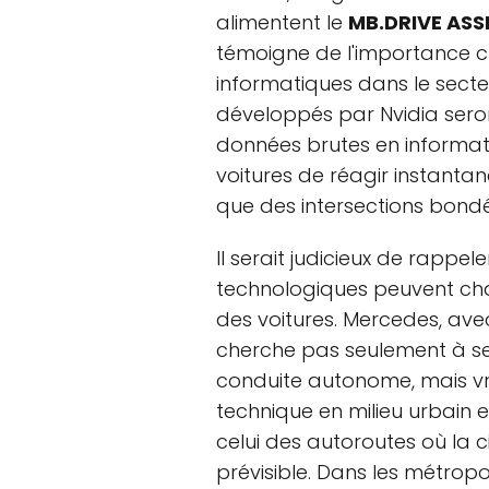
alimentent le
MB.DRIVE ASS
témoigne de l'importance c
informatiques dans le secte
développés par Nvidia seron
données brutes en informat
voitures de réagir instantan
que des intersections bond
Il serait judicieux de rappe
technologiques peuvent ch
des voitures. Mercedes, ave
cherche pas seulement à se 
conduite autonome, mais vrai
technique en milieu urbain 
celui des autoroutes où la c
prévisible. Dans les métrop