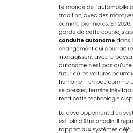
Le monde de l'automobile a 
tradition, avec des marques
comme pionnières. En 2026,
garde de cette course, s'a
conduite autonome
dans l
changement qui pourrait red
interagissent avec le paysag
autonome n'est pas qu'une
futur où les voitures pourra
humaine – un peu comme un b
se presser, termine inévitab
rend cette technologie si sp
Le développement d'un sy
est loin d'être anodin. Il re
rapport aux systèmes déjà e