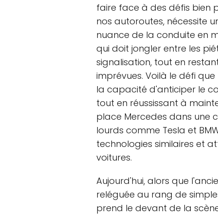
faire face à des défis bien
nos autoroutes, nécessite 
nuance de la conduite en m
qui doit jongler entre les pi
signalisation, tout en restan
imprévues. Voilà le défi qu
la capacité d'anticiper le 
tout en réussissant à mainte
place Mercedes dans une c
lourds comme Tesla et BM
technologies similaires et 
voitures.
Aujourd'hui, alors que l'anc
reléguée au rang de simples
prend le devant de la scèn