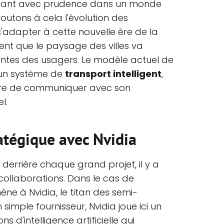
iguant avec prudence dans un monde
outons à cela l'évolution des
 s'adapter à cette nouvelle ère de la
vident que le paysage des villes va
tentes des usagers. Le modèle actuel de
s un système de
transport intelligent
,
ure de communiquer avec son
l.
atégique avec Nvidia
 derrière chaque grand projet, il y a
ollaborations. Dans le cas de
ne à Nvidia, le titan des semi-
simple fournisseur, Nvidia joue ici un
ns d'intelligence artificielle qui