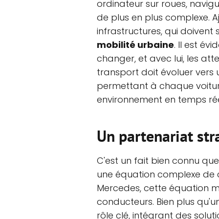
ordinateur sur roues, nav
de plus en plus complexe. Aj
infrastructures, qui doivent
mobilité urbaine
. Il est é
changer, et avec lui, les at
transport doit évoluer ver
permettant à chaque voit
environnement en temps rée
Un partenariat str
C'est un fait bien connu que
une équation complexe de c
Mercedes, cette équation mè
conducteurs. Bien plus qu'un 
rôle clé, intégrant des solutio