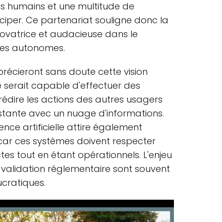
s humains et une multitude de
iciper. Ce partenariat souligne donc la
ovatrice et audacieuse dans le
les autonomes.
récieront sans doute cette vision
e serait capable d'effectuer des
édire les actions des autres usagers
tante avec un nuage d'informations.
igence artificielle attire également
, car ces systèmes doivent respecter
tes tout en étant opérationnels. L'enjeu
e validation réglementaire sont souvent
cratiques.