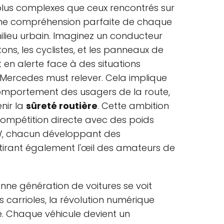
 plus complexes que ceux rencontrés sur
une compréhension parfaite de chaque
ilieu urbain. Imaginez un conducteur
étons, les cyclistes, et les panneaux de
t en alerte face à des situations
e Mercedes must relever. Cela implique
comportement des usagers de la route,
nir la
sûreté routière
. Cette ambition
ompétition directe avec des poids
W, chacun développant des
attirant également l'œil des amateurs de
ienne génération de voitures se voit
 carrioles, la révolution numérique
e. Chaque véhicule devient un