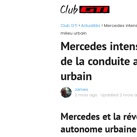
Club GTI
Actualités
Mercedes intens
milieu urbain
Mercedes intens
de la conduite
urbain
James
2 mois ago
· Updated 2 mois 
Mercedes et la rév
autonome urbaine