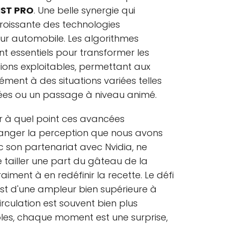
IST PRO
. Une belle synergie qui
roissante des technologies
ur automobile. Les algorithmes
t essentiels pour transformer les
ions exploitables, permettant aux
ément à des situations variées telles
ées ou un passage à niveau animé.
ler à quel point ces avancées
anger la perception que nous avons
c son partenariat avec Nvidia, ne
tailler une part du gâteau de la
ment à en redéfinir la recette. Le défi
est d'une ampleur bien supérieure à
irculation est souvent bien plus
oles, chaque moment est une surprise,