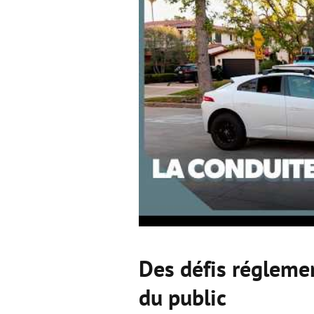
Des défis réglemen
du public