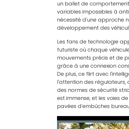
un ballet de comportement
variables impossibles à ant
nécessité d'une approche n
développement des véhicu
Les fans de technologie app
futuriste où chaque véhicul
mouvements précis et de pr
grâce à une connexion cons
De plus, ce flirt avec l'intell
l'attention des régulateurs
des normes de sécurité stric
est immense, et les voies d
pavées d'embûches bureau