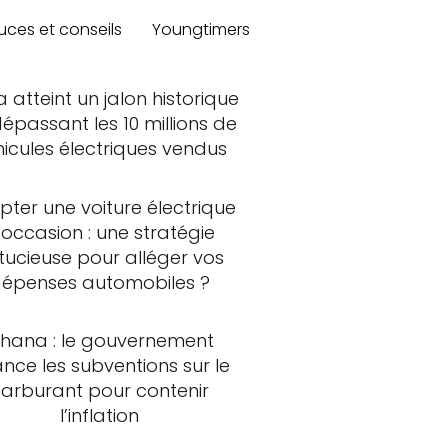
uces et conseils
Youngtimers
a atteint un jalon historique
épassant les 10 millions de
hicules électriques vendus
ter une voiture électrique
'occasion : une stratégie
tucieuse pour alléger vos
épenses automobiles ?
hana : le gouvernement
ance les subventions sur le
carburant pour contenir
l’inflation