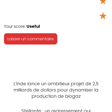
★
★
Your score:
Useful
L'Inde lance un ambitieux projet de 2,5
milliards de dollars pour dynamiser la
production de biogaz
Stellantis : un redressement qui