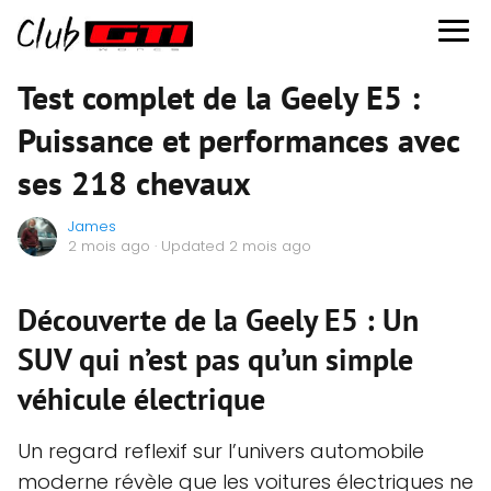
Test complet de la Geely E5 :
Puissance et performances avec
ses 218 chevaux
James
2 mois ago
· Updated 2 mois ago
Découverte de la Geely E5 : Un
SUV qui n’est pas qu’un simple
véhicule électrique
Un regard reflexif sur l’univers automobile
moderne révèle que les voitures électriques ne