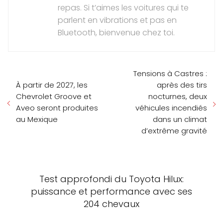
repas. Si t’aimes les voitures qui te
parlent en vibrations et pas en
Bluetooth, bienvenue chez toi.
Tensions à Castres :
À partir de 2027, les
après des tirs
Chevrolet Groove et
nocturnes, deux
Aveo seront produites
véhicules incendiés
au Mexique
dans un climat
d’extrême gravité
Test approfondi du Toyota Hilux:
puissance et performance avec ses
204 chevaux