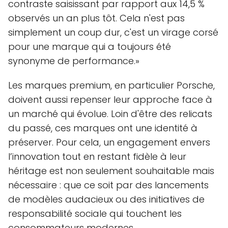
contraste saisissant par rapport aux 14,5 %
observés un an plus tôt. Cela n'est pas
simplement un coup dur, c'est un virage corsé
pour une marque qui a toujours été
synonyme de performance.»
Les marques premium, en particulier Porsche,
doivent aussi repenser leur approche face à
un marché qui évolue. Loin d'être des relicats
du passé, ces marques ont une identité à
préserver. Pour cela, un engagement envers
l’innovation tout en restant fidèle à leur
héritage est non seulement souhaitable mais
nécessaire : que ce soit par des lancements
de modèles audacieux ou des initiatives de
responsabilité sociale qui touchent les
consommateurs modernes.