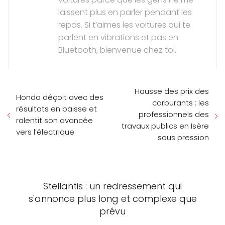
laissent plus en parler pendant les
repas. Si t’aimes les voitures qui te
parlent en vibrations et pas en
Bluetooth, bienvenue chez toi.
Hausse des prix des
Honda déçoit avec des
carburants : les
résultats en baisse et
professionnels des
ralentit son avancée
travaux publics en Isère
vers l’électrique
sous pression
Stellantis : un redressement qui
s'annonce plus long et complexe que
prévu