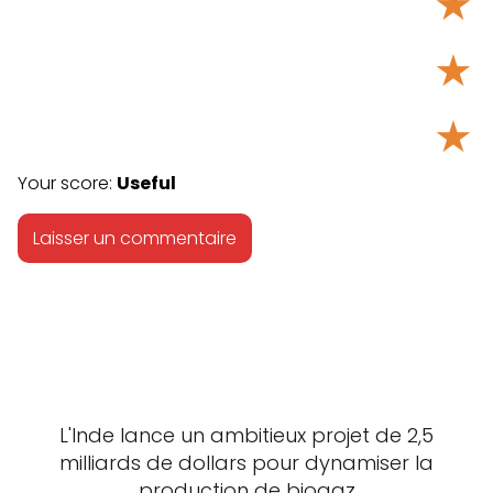
★
★
★
Your score:
Useful
L'Inde lance un ambitieux projet de 2,5
milliards de dollars pour dynamiser la
production de biogaz