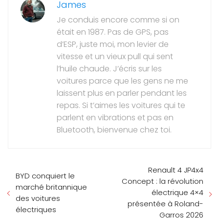
James
Je conduis encore comme si on
était en 1987. Pas de GPS, pas
d’ESP, juste moi, mon levier de
vitesse et un vieux pull qui sent
l’huile chaude. J’écris sur les
voitures parce que les gens ne me
laissent plus en parler pendant les
repas. Si t’aimes les voitures qui te
parlent en vibrations et pas en
Bluetooth, bienvenue chez toi.
Renault 4 JP4x4
BYD conquiert le
Concept : la révolution
marché britannique
électrique 4×4
des voitures
présentée à Roland-
électriques
Garros 2026