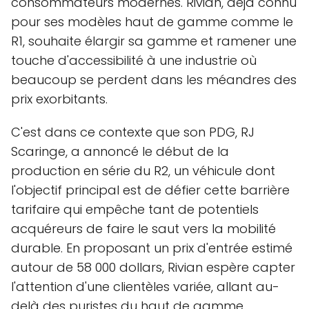
consommateurs modernes. Rivian, déjà connu
pour ses modèles haut de gamme comme le
R1, souhaite élargir sa gamme et ramener une
touche d'accessibilité à une industrie où
beaucoup se perdent dans les méandres des
prix exorbitants.
C'est dans ce contexte que son PDG, RJ
Scaringe, a annoncé le début de la
production en série du R2, un véhicule dont
l'objectif principal est de défier cette barrière
tarifaire qui empêche tant de potentiels
acquéreurs de faire le saut vers la mobilité
durable. En proposant un prix d'entrée estimé
autour de 58 000 dollars, Rivian espère capter
l'attention d'une clientèles variée, allant au-
delà des puristes du haut de gamme.