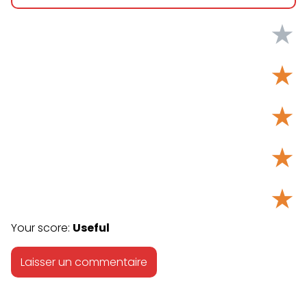
★
★
★
★
★
Your score:
Useful