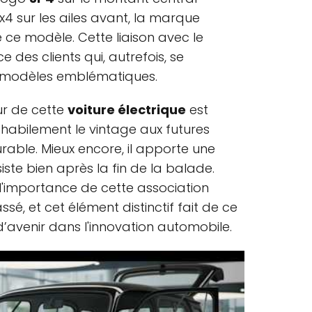
 4x4 sur les ailes avant, la marque
de ce modèle. Cette liaison avec le
e des clients qui, autrefois, se
s modèles emblématiques.
eur de cette
voiture électrique
est
habilement le vintage aux futures
rable. Mieux encore, il apporte une
iste bien après la fin de la balade.
r l'importance de cette association
ssé, et cet élément distinctif fait de ce
’avenir dans l'innovation automobile.