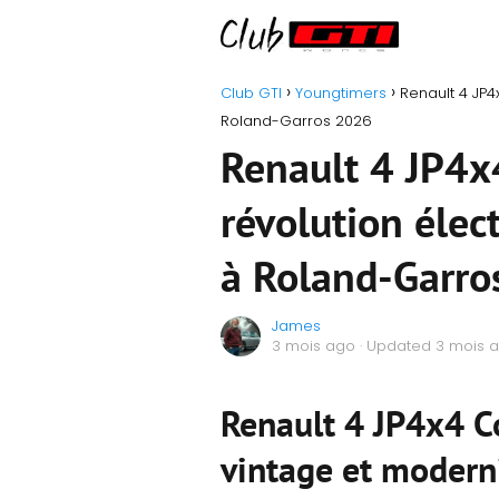
Club GTI
Youngtimers
Renault 4 JP4
Roland-Garros 2026
Renault 4 JP4x4
révolution élec
à Roland-Garro
James
3 mois ago
· Updated 3 mois 
Renault 4 JP4x4 C
vintage et modern