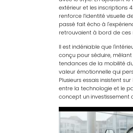
extérieur et les inscriptions
renforce l’identité visuelle 
passé fait écho à l'expérienc
retrouvaient à bord de ce
Il est indéniable que l'intéri
conçu pour séduire, mêlant 
tendances de la mobilité du
valeur émotionnelle qui pers
Plusieurs essais insistent su
entre la technologie et le pa
concept un investissement d