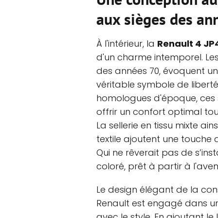
aux sièges des an
À l'intérieur, la
Renault 4 J
d'un charme intemporel. Les
des années 70, évoquent un
véritable symbole de libert
homologues d'époque, ces 
offrir un confort optimal to
La sellerie en tissu mixte ai
textile ajoutent une touche 
Qui ne rêverait pas de s’in
coloré, prêt à partir à l'ave
Le design élégant de la co
Renault est engagé dans un
avec le style. En ajoutant le