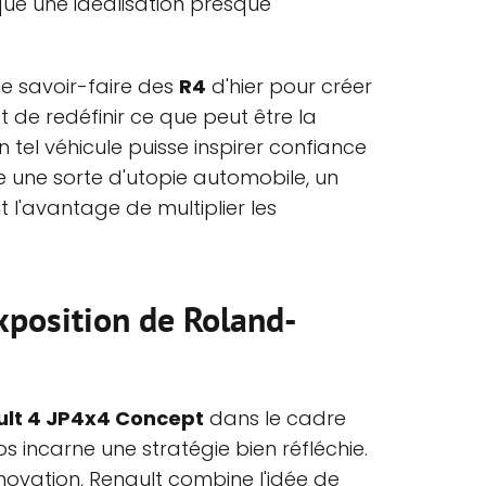
e une idéalisation presque
 le savoir-faire des
R4
d'hier pour créer
st de redéfinir ce que peut être la
n tel véhicule puisse inspirer confiance
 une sorte d'utopie automobile, un
 l'avantage de multiplier les
exposition de Roland-
lt 4 JP4x4 Concept
dans le cadre
 incarne une stratégie bien réfléchie.
innovation, Renault combine l'idée de