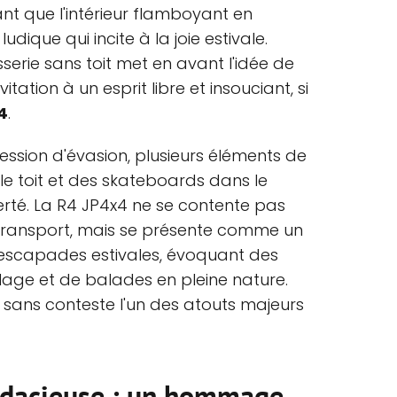
t que l'intérieur flamboyant en
ique qui incite à la joie estivale.
serie sans toit met en avant l'idée de
vitation à un esprit libre et insouciant, si
4
.
ession d'évasion, plusieurs éléments de
sur le toit et des skateboards dans le
ierté. La R4 JP4x4 ne se contente pas
transport, mais se présente comme un
escapades estivales, évoquant des
plage et de balades en pleine nature.
 sans conteste l'un des atouts majeurs
udacieuse : un hommage