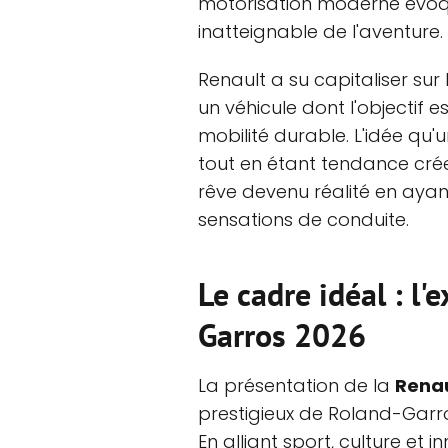
motorisation moderne évoqu
inatteignable de l'aventure.
Renault a su capitaliser sur
un véhicule dont l'objectif e
mobilité durable. L'idée qu'u
tout en étant tendance crée
rêve devenu réalité en ayant
sensations de conduite.
Le cadre idéal : l'
Garros 2026
La présentation de la
Renau
prestigieux de Roland-Garros
En alliant sport, culture et 