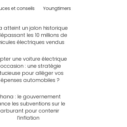
uces et conseils
Youngtimers
a atteint un jalon historique
épassant les 10 millions de
hicules électriques vendus
ter une voiture électrique
'occasion : une stratégie
tucieuse pour alléger vos
épenses automobiles ?
hana : le gouvernement
ance les subventions sur le
carburant pour contenir
l’inflation