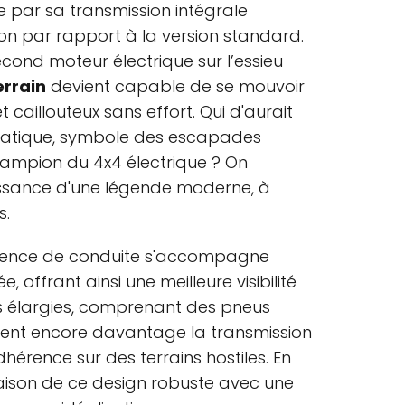
e par sa transmission intégrale
tion par rapport à la version standard.
econd moteur électrique sur l’essieu
errain
devient capable de se mouvoir
t caillouteux sans effort. Qui d'aurait
atique, symbole des escapades
champion du 4x4 électrique ? On
aissance d'une légende moderne, à
s.
périence de conduite s'accompagne
 offrant ainsi une meilleure visibilité
ies élargies, comprenant des pneus
sent encore davantage la transmission
dhérence sur des terrains hostiles. En
aison de ce design robuste avec une