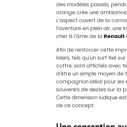
des modèles passés, pendan
orange crée une ambiance lud
L’aspect ouvert de la carros
l'aventure en plein air, une in
cher à l'âme de la
Renault 
Afin de renforcer cette impr
loisirs, tels qu'un surf fixé 
coffre, sont affichés avec f
d'être un simple moyen de 
compagnon idéal pour les 
souvenirs de siestes sur la 
Cette dimension ludique est
de ce concept.
Une conception a