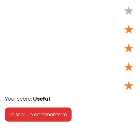
★
★
★
★
★
Your score:
Useful