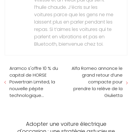
l’huile chaude. J’écris sur les
voitures parce que les gens ne me
laissent plus en parler pendant les
repas. Si t’aimes les voitures qui te
parlent en vibrations et pas en
Bluetooth, bienvenue chez toi.
Aramco s'offre 10 % du
Alfa Romeo annonce le
capital de HORSE
grand retour d’une
Powertrain Limited, la
compacte pour
nouvelle pépite
prendre la relève de la
technologique...
Giulietta
Adopter une voiture électrique
d'occasion : une stratégie astucieuse