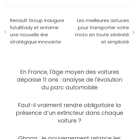
Renault Group inaugure
Les meilleures astuces
futuREady et entame
pour transporter votre
une nouvelle ère
moto en toute sérénité
stratégique innovante
et simplicité
En France, l'âge moyen des voitures
dépasse 11 ans : analyse de l'évolution
du parc automobile
Faut-il vraiment rendre obligatoire la
présence d’un extincteur dans chaque
voiture ?
Ghana : le gouvernement relance les