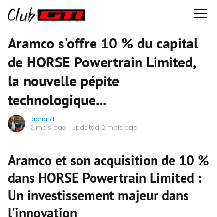
Aramco s'offre 10 % du capital
de HORSE Powertrain Limited,
la nouvelle pépite
technologique...
Richard
2 mois ago
· Updated 2 mois ago
Aramco et son acquisition de 10 %
dans HORSE Powertrain Limited :
Un investissement majeur dans
l'innovation