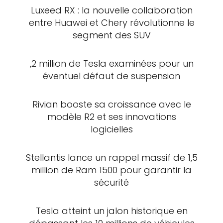
Luxeed RX : la nouvelle collaboration
entre Huawei et Chery révolutionne le
segment des SUV
,2 million de Tesla examinées pour un
éventuel défaut de suspension
Rivian booste sa croissance avec le
modèle R2 et ses innovations
logicielles
Stellantis lance un rappel massif de 1,5
million de Ram 1500 pour garantir la
sécurité
Tesla atteint un jalon historique en