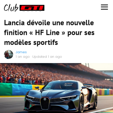
Lancia dévoile une nouvelle
finition « HF Line » pour ses
modèles sportifs
James
1 an ago
· Updated 1 an ago