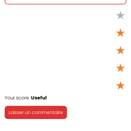
★
★
★
★
★
Your score:
Useful