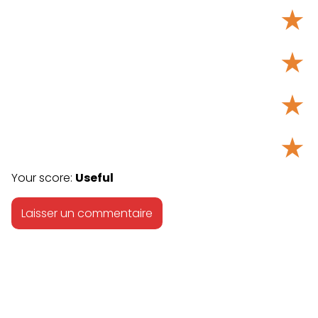
★
★
★
★
Your score:
Useful