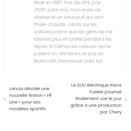
était en 1987. Pas de GPS, pas
d’ESP, juste moi, mon levier de
vitesse et un vieux pull qui sent
l’huile chaude. J’écris sur les
voitures parce que les gens ne me
laissent plus en parler pendant les
repas. Si t’aimes les voitures qui te
parlent en vibrations et pas en
Bluetooth, bienvenue chez toi.
Le SUV électrique Ineos
Lancia dévoile une
Fusilier pourrait
nouvelle finition « HF
finalement voir le jour
Line » pour ses
grâce à une production
modèles sportifs
par Chery