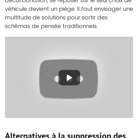
décarbonation, se reposer sur le seul choix de
véhicule devient un piège. Il faut envisager une
multitude de solutions pour sortir des
schémas de pensée traditionnels.
Alternatives à la suppression des