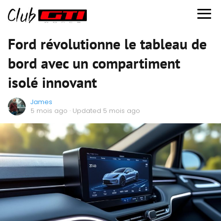
Ford révolutionne le tableau de
bord avec un compartiment
isolé innovant
James
5 mois ago
· Updated 5 mois ago