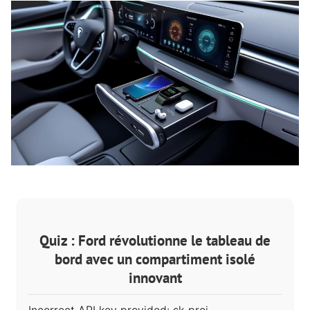
Quiz : Ford révolutionne le tableau de
bord avec un compartiment isolé
innovant
Incorrect API key provided: sk-proj-