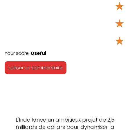
★
★
★
Your score:
Useful
L'Inde lance un ambitieux projet de 2,5
milliards de dollars pour dynamiser la