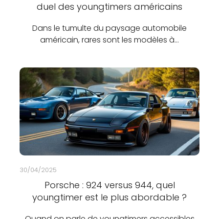
duel des youngtimers américains
Dans le tumulte du paysage automobile
américain, rares sont les modèles à…
30/04/2025
Porsche : 924 versus 944, quel
youngtimer est le plus abordable ?
Quand on parle de youngtimers accessibles