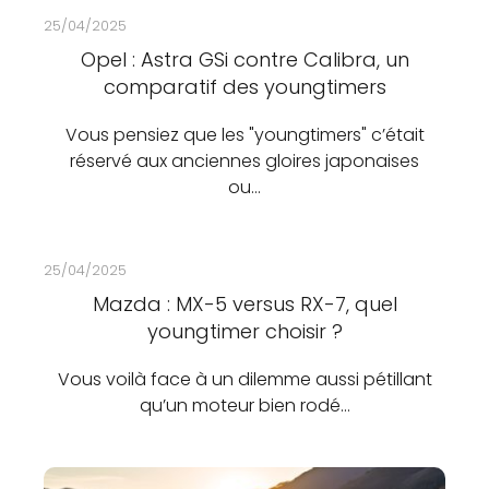
25/04/2025
Opel : Astra GSi contre Calibra, un
comparatif des youngtimers
Vous pensiez que les "youngtimers" c’était
réservé aux anciennes gloires japonaises
ou…
25/04/2025
Mazda : MX-5 versus RX-7, quel
youngtimer choisir ?
Vous voilà face à un dilemme aussi pétillant
qu’un moteur bien rodé…