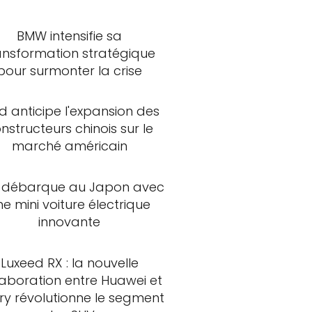
BMW intensifie sa
ansformation stratégique
pour surmonter la crise
d anticipe l'expansion des
nstructeurs chinois sur le
marché américain
 débarque au Japon avec
ne mini voiture électrique
innovante
Luxeed RX : la nouvelle
laboration entre Huawei et
ry révolutionne le segment