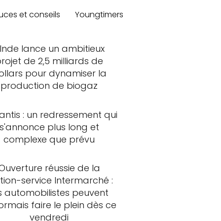
uces et conseils
Youngtimers
'Inde lance un ambitieux
rojet de 2,5 milliards de
ollars pour dynamiser la
production de biogaz
lantis : un redressement qui
s'annonce plus long et
complexe que prévu
Ouverture réussie de la
tion-service Intermarché :
s automobilistes peuvent
rmais faire le plein dès ce
vendredi