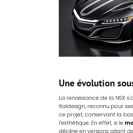
Une évolution sous
La renaissance de la NSX s'o
Italdesign, reconnu pour ses
ce projet, conservant la ba
l'esthétique. En effet, si le
mo
décline en versions allant d