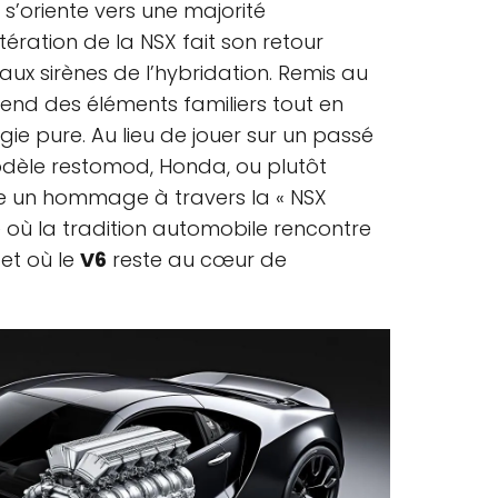
s’oriente vers une majorité
 itération de la NSX fait son retour
aux sirènes de l’hybridation. Remis au
rend des éléments familiers tout en
gie pure. Au lieu de jouer sur un passé
modèle restomod, Honda, ou plutôt
re un hommage à travers la « NSX
e où la tradition automobile rencontre
et où le
V6
reste au cœur de