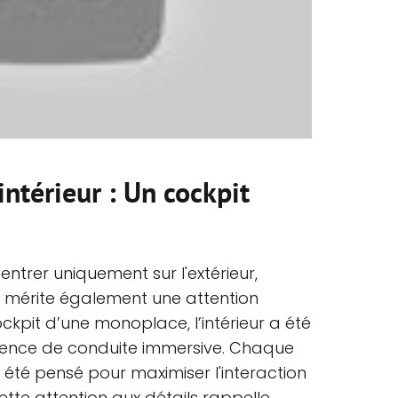
intérieur : Un cockpit
centrer uniquement sur l'extérieur,
te mérite également une attention
cockpit d’une monoplace, l’intérieur a été
rience de conduite immersive. Chaque
té pensé pour maximiser l'interaction
 Cette attention aux détails rappelle