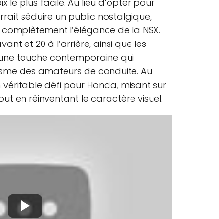
ix le plus facile. Au lieu d’opter pour
rait séduire un public nostalgique,
ir complètement l’élégance de la NSX.
ant et 20 à l’arrière, ainsi que les
une touche contemporaine qui
sme des amateurs de conduite. Au
n véritable défi pour Honda, misant sur
ut en réinventant le caractère visuel.