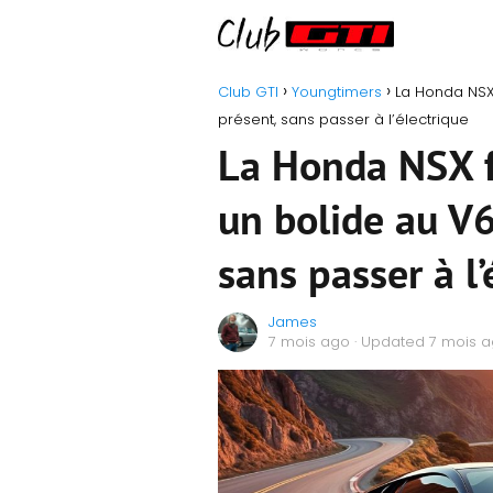
Club GTI
Youngtimers
La Honda NSX 
présent, sans passer à l’électrique
La Honda NSX fa
un bolide au V6
sans passer à l’
James
7 mois ago
· Updated 7 mois 