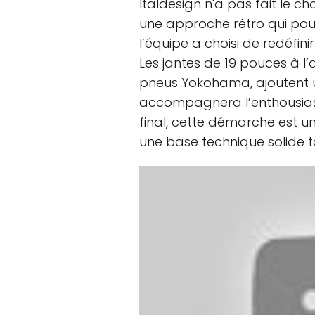
Italdesign n'a pas fait le cho
une approche rétro qui pour
l’équipe a choisi de redéfin
Les jantes de 19 pouces à l’av
pneus Yokohama, ajoutent 
accompagnera l’enthousia
final, cette démarche est u
une base technique solide to