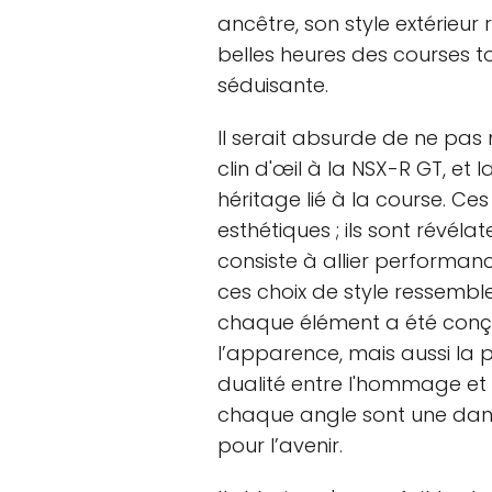
ancêtre, son style extérieur
belles heures des courses t
séduisante.
Il serait absurde de ne pas m
clin d'œil à la NSX-R GT, et l
héritage lié à la course. Ce
esthétiques ; ils sont révél
consiste à allier performanc
ces choix de style ressemble
chaque élément a été conçu
l’apparence, mais aussi la p
dualité entre l'hommage et 
chaque angle sont une dans
pour l’avenir.