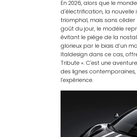
En 2026, alors que le monde 
d'électrification, la nouvelle
triomphal, mais sans céder 
goût du jour, le modèle rep
évitant le piège de la nostal
glorieux par le biais d’un 
Italdesign dans ce cas, off
Tribute ». C'est une aventur
des lignes contemporaines, 
l'expérience.