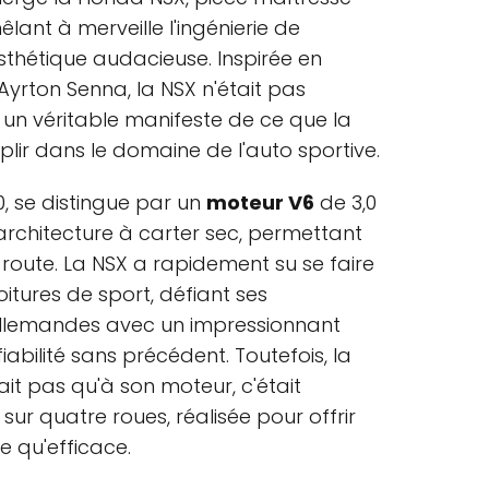
lant à merveille l'ingénierie de
sthétique audacieuse. Inspirée en
'Ayrton Senna, la NSX n'était pas
 un véritable manifeste de ce que la
ir dans le domaine de l'auto sportive.
0, se distingue par un
moteur V6
de 3,0
 l'architecture à carter sec, permettant
 route. La NSX a rapidement su se faire
itures de sport, défiant ses
 allemandes avec un impressionnant
iabilité sans précédent. Toutefois, la
ait pas qu'à son moteur, c'était
ur quatre roues, réalisée pour offrir
e qu'efficace.