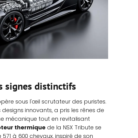
 signes distinctifs
père sous l'œil scrutateur des puristes.
 designs innovants, a pris les rênes de
se mécanique tout en revitalisant
teur thermique
de la NSX Tribute se
e 571 à 600 chevaux, inspiré de son