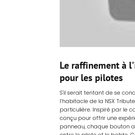
Le raffinement à l'
pour les pilotes
S'il serait tentant de se con
l’habitacle de la NSX Tribu
particulière. Inspiré par le 
conçu pour offrir une expé
panneau, chaque bouton a é
entre le pilote et le bolide.