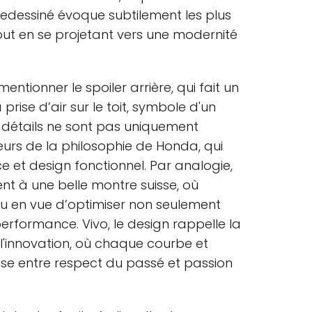
 redessiné évoque subtilement les plus
out en se projetant vers une modernité
entionner le spoiler arrière, qui fait un
a prise d’air sur le toit, symbole d'un
s détails ne sont pas uniquement
ateurs de la philosophie de Honda, qui
e et design fonctionnel. Par analogie,
nt à une belle montre suisse, où
 en vue d’optimiser non seulement
erformance. Vivo, le design rappelle la
l'innovation, où chaque courbe et
e entre respect du passé et passion