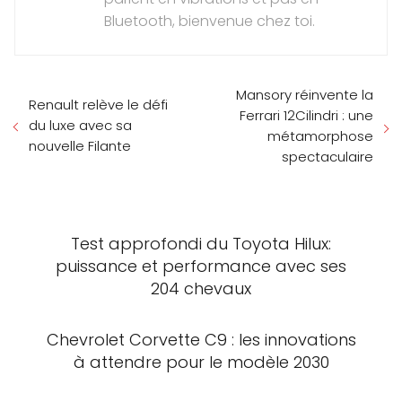
Bluetooth, bienvenue chez toi.
Mansory réinvente la
Renault relève le défi
Ferrari 12Cilindri : une
du luxe avec sa
métamorphose
nouvelle Filante
spectaculaire
Test approfondi du Toyota Hilux:
puissance et performance avec ses
204 chevaux
Chevrolet Corvette C9 : les innovations
à attendre pour le modèle 2030