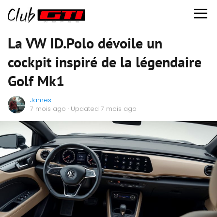
La VW ID.Polo dévoile un
cockpit inspiré de la légendaire
Golf Mk1
James
7 mois ago
· Updated 7 mois ago