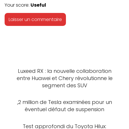
Your score:
Useful
Luxeed RX : la nouvelle collaboration
entre Huawei et Chery révolutionne le
segment des SUV
,2 million de Tesla examinées pour un
éventuel défaut de suspension
Test approfondi du Toyota Hilux: