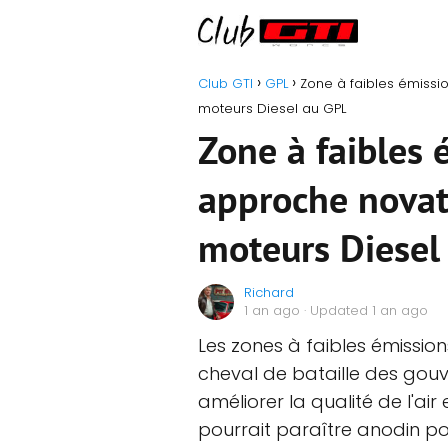
Club GTI
GPL
Zone à faibles émissi
moteurs Diesel au GPL
Zone à faibles 
approche novat
moteurs Diesel
Richard
1 an ago
· Updated 1 an ago
Les zones à faibles émissio
cheval de bataille des go
améliorer la qualité de l'ai
pourrait paraître anodin po