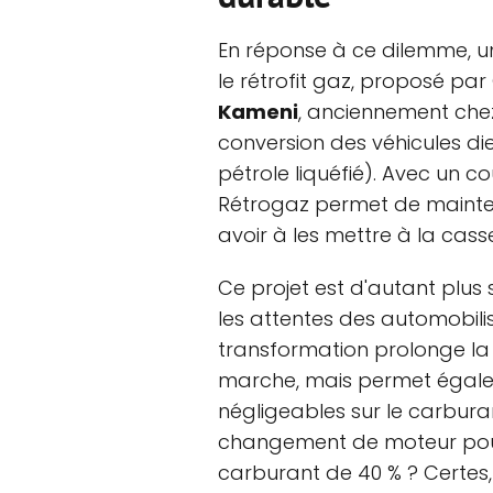
En réponse à ce dilemme, une
le rétrofit gaz, proposé pa
Kameni
, anciennement chez
conversion des véhicules die
pétrole liquéfié). Avec un co
Rétrogaz permet de maintenir
avoir à les mettre à la cass
Ce projet est d'autant plus
les attentes des automobili
transformation prolonge la 
marche, mais permet égale
négligeables sur le carbura
changement de moteur pouv
carburant de 40 % ? Certes,