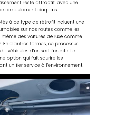
stissement reste attractif, avec une
on en seulement cinq ans.
és à ce type de rétrofit incluent une
urnables sur nos routes comme les
 et même des voitures de luxe comme
En d'autres termes, ce processus
de véhicules d'un sort funeste. Le
ne option qui fait sourire les
nt un fier service à l’environnement.