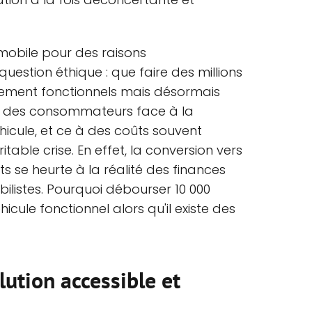
obile pour des raisons
estion éthique : que faire des millions
tement fonctionnels mais désormais
e des consommateurs face à la
icule, et ce à des coûts souvent
itable crise. En effet, la conversion vers
s se heurte à la réalité des finances
listes. Pourquoi débourser 10 000
cule fonctionnel alors qu'il existe des
olution accessible et