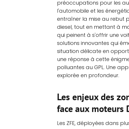
préoccupations pour les aut
l'automobile et les énergéti
entraîner la mise au rebut 
diesel, tout en mettant à m
qui peinent à s'offrir une vo
solutions innovantes qui é
situation délicate en opport
une réponse à cette énigme 
polluantes au GPL. Une app
explorée en profondeur.
Les enjeux des zon
face aux moteurs 
Les ZFE, déployées dans plus