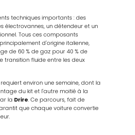
ments techniques importants : des
es électrovannes, un détendeur et un
itionnel. Tous ces composants
rincipalement d'origine italienne,
ge de 60 % de gaz pour 40 % de
e transition fluide entre les deux
requiert environ une semaine, dont la
age du kit et l'autre moitié à la
par la
Drire
. Ce parcours, fait de
 garantit que chaque voiture convertie
eur.