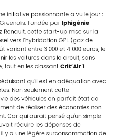
 initiative passionnante a vu le jour :
r Greenolis. Fondée par
Iphigénie
 Renault, cette start-up mise sur la
sel vers l'hybridation GPL (gaz de
ût variant entre 3 000 et 4 000 euros, le
 les voitures dans le circuit, sans
e, tout en les classant
Crit’Air 1
.
 séduisant qu'il est en adéquation avec
stes. Non seulement cette
vie des véhicules en parfait état de
ment de réaliser des économies non
nt. Car qui aurait pensé qu'un simple
ait réduire les dépenses de
 il y a une légère surconsommation de