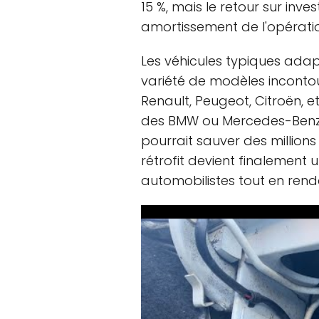
15 %, mais le retour sur inve
amortissement de l'opérati
Les véhicules typiques adapt
variété de modèles inconto
Renault, Peugeot, Citroën,
des BMW ou Mercedes-Benz. 
pourrait sauver des millions 
rétrofit devient finalement u
automobilistes tout en renda