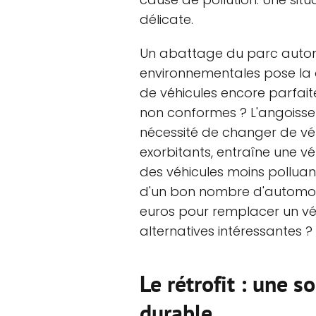
délicate.
Un abattage du parc autom
environnementales pose la qu
de véhicules encore parfai
non conformes ? L'angoiss
nécessité de changer de véh
exorbitants, entraîne une vér
des véhicules moins polluant
d'un bon nombre d'automobi
euros pour remplacer un véhi
alternatives intéressantes ?
Le rétrofit : une s
durable