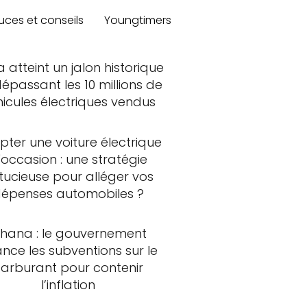
uces et conseils
Youngtimers
a atteint un jalon historique
épassant les 10 millions de
hicules électriques vendus
ter une voiture électrique
'occasion : une stratégie
tucieuse pour alléger vos
épenses automobiles ?
hana : le gouvernement
ance les subventions sur le
carburant pour contenir
l’inflation