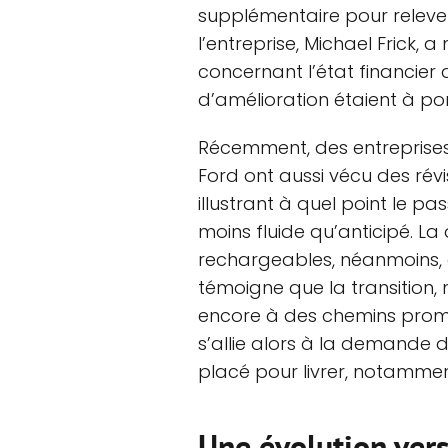
supplémentaire pour relever 
l’entreprise, Michael Frick
concernant l’état financier
d’amélioration étaient à po
Récemment, des entreprises 
Ford ont aussi vécu des rév
illustrant à quel point le pa
moins fluide qu’anticipé. L
rechargeables, néanmoins, a
témoigne que la transition, 
encore à des chemins prom
s’allie alors à la demande d
placé pour livrer, notamme
Une évolution vers