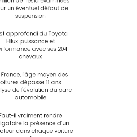
million de Tesla examinées
ur un éventuel défaut de
suspension
st approfondi du Toyota
Hilux: puissance et
rformance avec ses 204
chevaux
 France, l'âge moyen des
voitures dépasse 11 ans :
lyse de l'évolution du parc
automobile
Faut-il vraiment rendre
ligatoire la présence d’un
ncteur dans chaque voiture