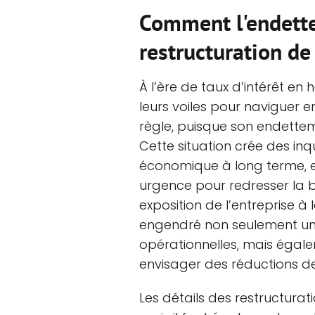
Comment l'endette
restructuration de
À l’ère de taux d’intérêt en 
leurs voiles pour naviguer e
règle, puisque son endettem
Cette situation crée des inq
économique à long terme, et
urgence pour redresser la ba
exposition de l’entreprise à
engendré non seulement un
opérationnelles, mais égal
envisager des réductions des
Les détails des restructura