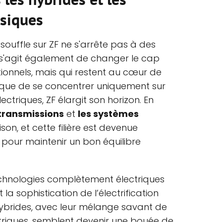
ssiques
ouffle sur ZF ne s'arrête pas à des
 s'agit également de changer le cap
tionnels, mais qui restent au cœur de
ôt que de se concentrer uniquement sur
ctriques, ZF élargit son horizon. En
transmissions
et
les systèmes
ison, et cette filière est devenue
 pour maintenir un bon équilibre
technologies complètement électriques
 la sophistication de l’électrification
hybrides, avec leur mélange savant de
triques, semblent devenir une bouée de