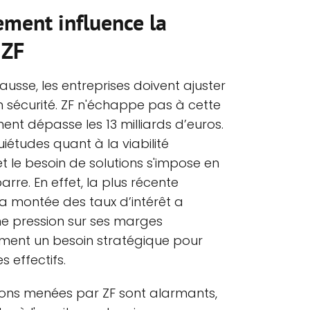
ment influence la
 ZF
hausse, les entreprises doivent ajuster
n sécurité. ZF n'échappe pas à cette
ent dépasse les 13 milliards d’euros.
uiétudes quant à la viabilité
 le besoin de solutions s'impose en
rre. En effet, la plus récente
 la montée des taux d’intérêt a
e pression sur ses marges
ement un besoin stratégique pour
 effectifs.
tions menées par ZF sont alarmants,