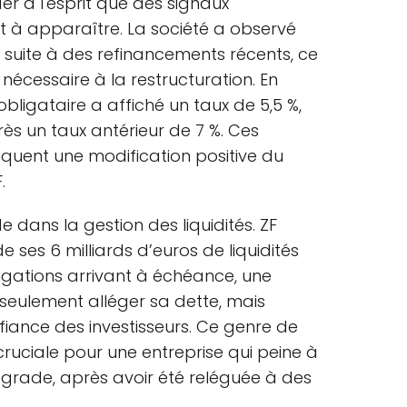
er à l'esprit que des signaux
à apparaître. La société a observé
t suite à des refinancements récents, ce
 nécessaire à la restructuration. En
 obligataire a affiché un taux de 5,5 %,
s un taux antérieur de 7 %. Ces
ndiquent une modification positive du
.
e dans la gestion des liquidités. ZF
de ses 6 milliards d’euros de liquidités
igations arrivant à échéance, une
seulement alléger sa dette, mais
iance des investisseurs. Ce genre de
ruciale pour une entreprise qui peine à
t grade, après avoir été reléguée à des