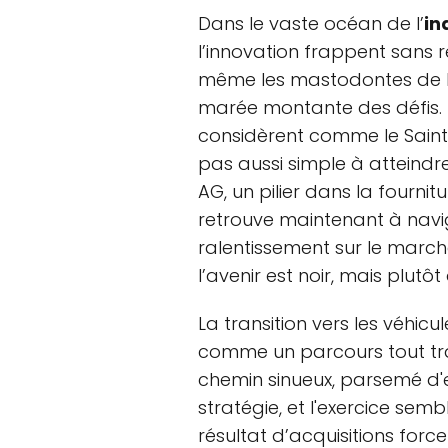
Dans le vaste océan de l’
in
l’innovation frappent sans 
même les mastodontes de l
marée montante des défis.
considèrent comme le Saint
pas aussi simple à atteindre
AG, un pilier dans la fournit
retrouve maintenant à navig
ralentissement sur le march
l’avenir est noir, mais plut
La transition vers les véhic
comme un parcours tout trac
chemin sinueux, parsemé d'e
stratégie, et l'exercice semb
résultat d’acquisitions forc