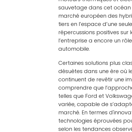
sauvetage dans cet océan tu
marché européen des hybri
tiers en l’espace d’une seu
répercussions positives sur 
l’entreprise a encore un rôl
automobile.
Certaines solutions plus cla
désuètes dans une ère où le
continuent de revêtir une i
comprendre que l’approche d
telles que Ford et Volkswag
variée, capable de s’adapt
marché. En termes d'innovat
technologies éprouvées pour
selon les tendances observée