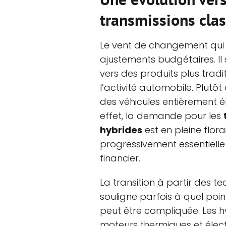
transmissions cla
Le vent de changement qui s
ajustements budgétaires. Il
vers des produits plus tradi
l’activité automobile. Plut
des véhicules entièrement éle
effet, la demande pour les
hybrides
est en pleine flora
progressivement essentielle
financier.
La transition à partir des 
souligne parfois à quel point
peut être compliquée. Les 
moteurs thermiques et élec