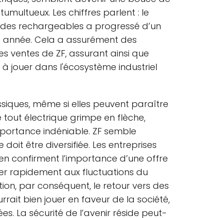
multueux. Les chiffres parlent : le
des rechargeables a progressé d’un
le année. Cela a assurément des
les ventes de ZF, assurant ainsi que
e à jouer dans l'écosystème industriel
ssiques, même si elles peuvent paraître
 tout électrique grimpe en flèche,
mportance indéniable. ZF semble
oit être diversifiée. Les entreprises
en confirment l’importance d’une offre
er rapidement aux fluctuations du
ion, par conséquent, le retour vers des
rait bien jouer en faveur de la société,
s. La sécurité de l’avenir réside peut-