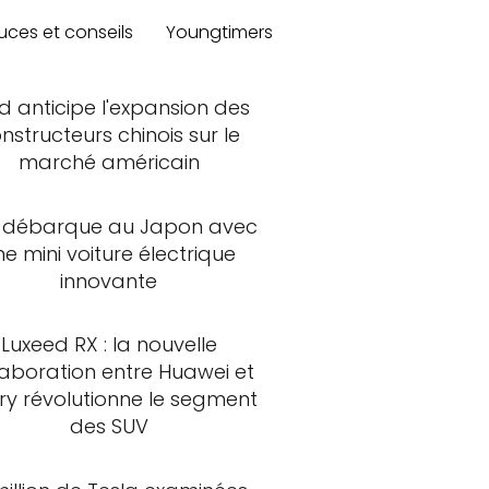
uces et conseils
Youngtimers
d anticipe l'expansion des
nstructeurs chinois sur le
marché américain
 débarque au Japon avec
ne mini voiture électrique
innovante
Luxeed RX : la nouvelle
laboration entre Huawei et
ry révolutionne le segment
des SUV