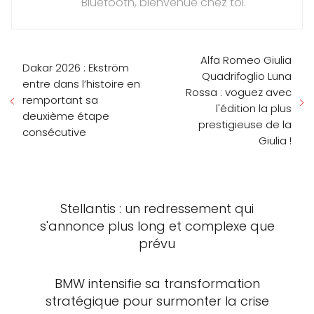
Bluetooth, bienvenue chez toi.
Alfa Romeo Giulia
Dakar 2026 : Ekström
Quadrifoglio Luna
entre dans l’histoire en
Rossa : voguez avec
remportant sa
l'édition la plus
deuxième étape
prestigieuse de la
consécutive
Giulia !
Stellantis : un redressement qui
s'annonce plus long et complexe que
prévu
BMW intensifie sa transformation
stratégique pour surmonter la crise