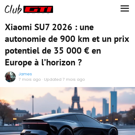
Xiaomi SU7 2026 : une
autonomie de 900 km et un prix
potentiel de 35 000 € en
Europe à l’horizon ?
James
7 mois ago
· Updated 7 mois ago