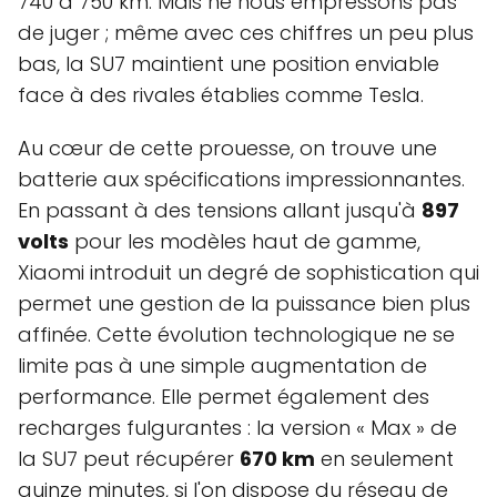
740 à 750 km. Mais ne nous empressons pas
de juger ; même avec ces chiffres un peu plus
bas, la SU7 maintient une position enviable
face à des rivales établies comme Tesla.
Au cœur de cette prouesse, on trouve une
batterie aux spécifications impressionnantes.
En passant à des tensions allant jusqu'à
897
volts
pour les modèles haut de gamme,
Xiaomi introduit un degré de sophistication qui
permet une gestion de la puissance bien plus
affinée. Cette évolution technologique ne se
limite pas à une simple augmentation de
performance. Elle permet également des
recharges fulgurantes : la version « Max » de
la SU7 peut récupérer
670 km
en seulement
quinze minutes, si l'on dispose du réseau de