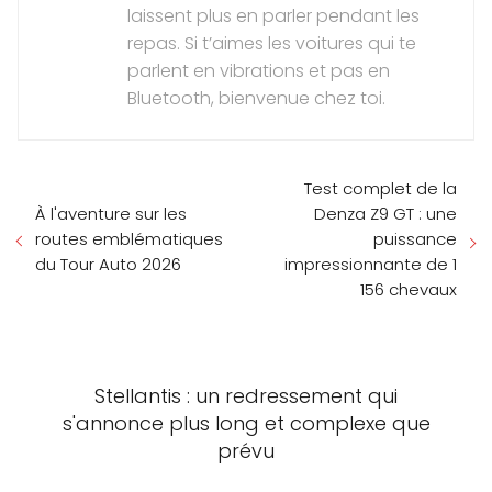
laissent plus en parler pendant les
repas. Si t’aimes les voitures qui te
parlent en vibrations et pas en
Bluetooth, bienvenue chez toi.
Test complet de la
À l'aventure sur les
Denza Z9 GT : une
routes emblématiques
puissance
du Tour Auto 2026
impressionnante de 1
156 chevaux
Stellantis : un redressement qui
s'annonce plus long et complexe que
prévu