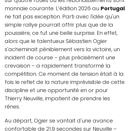
sur quatre roues où les rebondissements sont
monnaie courante. L’édition 2026 au
Portugal
ne fait pas exception. Parti avec l'idée qu'un
simple rallye pourrait offrir plus que de la
poussière, ce fut une belle surprise. En effet,
alors que le talentueux Sébastien Ogier
s'acheminait péniblement vers la victoire, un
incident de course – plus précisément une
crevaison – a rapidement transformé la
compétition. Ce moment de tension était à la
fois le reflet de la nature imprévisible de cette
discipline et une opportunité en or pour
Thierry Neuville, impatient de prendre les
rênes.
Au départ, Ogier se vantait d'une avance
confortable de 21,9 secondes sur Neuville –