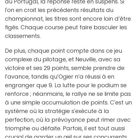
au Portugal, la réponse reste en suspens. Si
l'on en croit les précédents résultats du
championnat, les titres sont encore loin d’être
figés. Chaque course peut faire basculer les
classements.
De plus, chaque point compte dans ce jeu
complexe du pilotage, et Neuville, avec sa
victoire et ses 29 points, semble prendre de
l’avance, tandis qu’Ogier n’a réussi à en
engranger que 9. La lutte pour le podium se
renforce ; néanmoins, le rallye ne se limite pas
à une simple accumulation de points. C'est un
système où la stratégie s'exécute à la
perfection, où la prévoyance peut rimer avec
triomphe ou défaite. Parfois, il est tout aussi
crucial de garder un œil sur ses concurrents