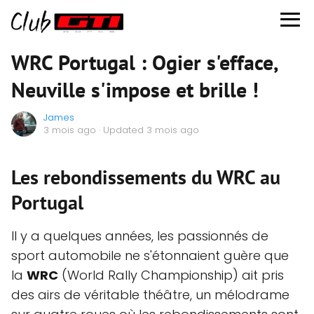
WRC Portugal : Ogier s'efface,
Neuville s'impose et brille !
James
3 mois ago
· Updated 3 mois ago
Les rebondissements du WRC au
Portugal
Il y a quelques années, les passionnés de
sport automobile ne s'étonnaient guère que
la
WRC
(World Rally Championship) ait pris
des airs de véritable théâtre, un mélodrame