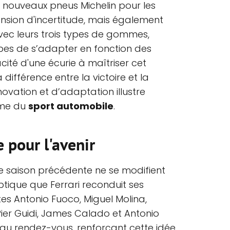
 de nouveaux pneus Michelin pour les
nsion d'incertitude, mais également
vec leurs trois types de gommes,
pes de s’adapter en fonction des
cité d'une écurie à maîtriser cet
différence entre la victoire et la
novation et d’adaptation illustre
ême du
sport automobile
.
 pour l'avenir
'une saison précédente ne se modifient
ptique que Ferrari reconduit ses
tes Antonio Fuoco, Miguel Molina,
Pier Guidi, James Calado et Antonio
au rendez-vous, renforçant cette idée