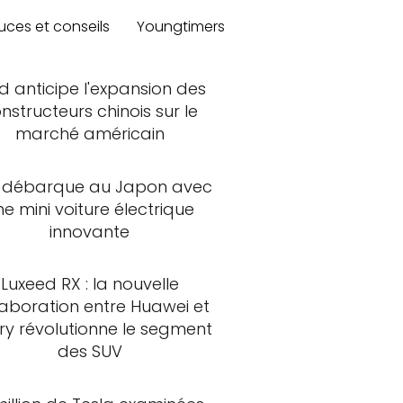
uces et conseils
Youngtimers
d anticipe l'expansion des
nstructeurs chinois sur le
marché américain
 débarque au Japon avec
ne mini voiture électrique
innovante
Luxeed RX : la nouvelle
laboration entre Huawei et
ry révolutionne le segment
des SUV