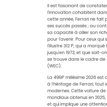
Il est fascinant de constater
l'innovation cohabitent da
cette année, Ferrari ne fai
ses succès passés ; au contra
sa capacité à allier son ric
pour l'avenir. Pour ceux qui 
l'illustre 312 P, qui a marqu
jusqu'en 1973, et que sait-o
se trouve dans le cadre de
(WEC).
La 499P millésime 2026 est
à l'héritage de Ferrari, tou
modernes. Cette voiture de 
mondiaux obtenus en 2025, 
et qui implique une attentio