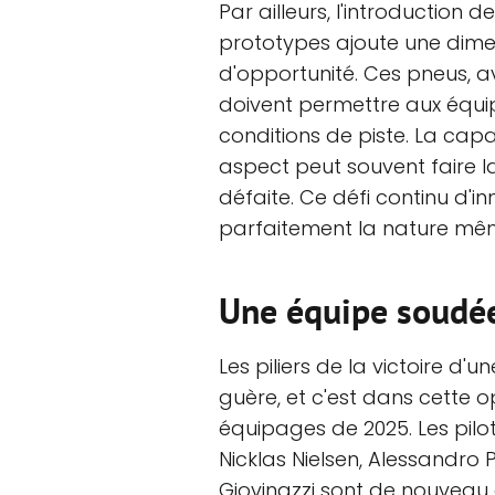
Par ailleurs, l'introduction
prototypes ajoute une dime
d'opportunité. Ces pneus, a
doivent permettre aux équi
conditions de piste. La capa
aspect peut souvent faire la 
défaite. Ce défi continu d'in
parfaitement la nature m
Une équipe soudée
Les piliers de la victoire d
guère, et c'est dans cette o
équipages de 2025. Les pilo
Nicklas Nielsen, Alessandro 
Giovinazzi sont de nouveau 