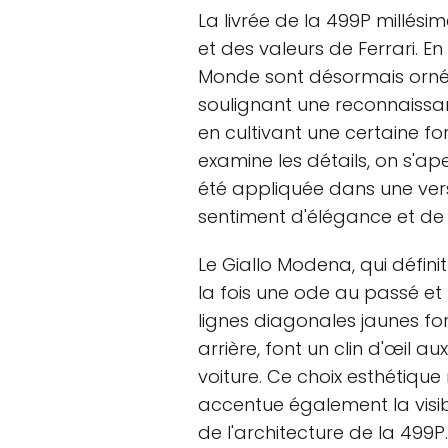
La livrée de la 499P millésime
et des valeurs de Ferrari. E
Monde sont désormais ornés
soulignant une reconnaissan
en cultivant une certaine for
examine les détails, on s'ap
été appliquée dans une versi
sentiment d'élégance et de
Le Giallo Modena, qui définit
la fois une ode au passé et 
lignes diagonales jaunes for
arrière, font un clin d'œil au
voiture. Ce choix esthétique 
accentue également la visib
de l'architecture de la 499P.