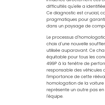
difficultés qu'elle a identif
Ce diagnostic est crucial, ca
pragmatiques pour garant
dans un paysage de compéti
Le processus d'homologatio
choix d'une nouvelle souffle
utilisée auparavant. Ce cha
équitable pour tous les conc
499P à la fenêtre de perfo
responsable des véhicules d'
l'importance de cette rééva
homologation de la voiture 
représente un autre pas en
l'équipe.