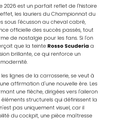
 2026 est un parfait reflet de l'histoire
n effet, les lauriers du Championnat du
 sous l'écusson au cheval cabré,
ce officielle des succès passés, tout
me de nostalgie pour les fans. Si l'on
erçoit que la teinte
Rosso Scuderia
a
on brillante, ce qui renforce un
 modernité.
 les lignes de la carrosserie, se veut à
une affirmation d'une nouvelle ère. Les
mant une flèche, dirigées vers l'aileron
x éléments structurels qui définissent la
n'est pas uniquement visuel, car il
ilité du cockpit, une pièce maîtresse