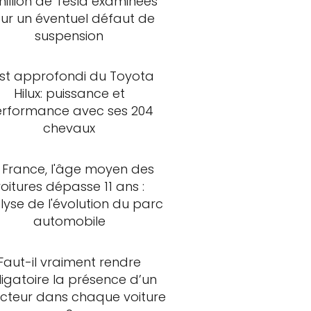
million de Tesla examinées
ur un éventuel défaut de
suspension
st approfondi du Toyota
Hilux: puissance et
rformance avec ses 204
chevaux
 France, l'âge moyen des
voitures dépasse 11 ans :
lyse de l'évolution du parc
automobile
Faut-il vraiment rendre
ligatoire la présence d’un
ncteur dans chaque voiture