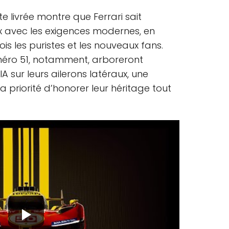
e livrée montre que Ferrari sait
ux avec les exigences modernes, en
ois les puristes et les nouveaux fans.
uméro 51, notamment, arboreront
IA sur leurs ailerons latéraux, une
 la priorité d’honorer leur héritage tout