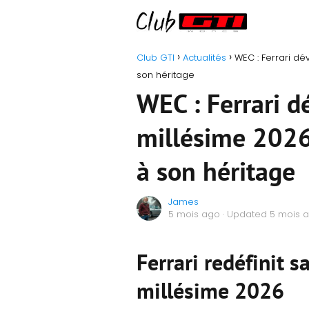
Club GTI
Actualités
WEC : Ferrari dé
son héritage
WEC : Ferrari d
millésime 2026,
à son héritage
James
5 mois ago
· Updated 5 mois 
Ferrari redéfinit s
millésime 2026