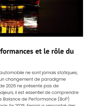
rformances et le rôle du
automobile ne sont jamais statiques,
 à un changement de paradigme
e de 2026 ne présente pas de
eurs, il est essentiel de comprendre
a Balance de Performance (BoP)
oix. En 2025, Ferrari a rencontré des