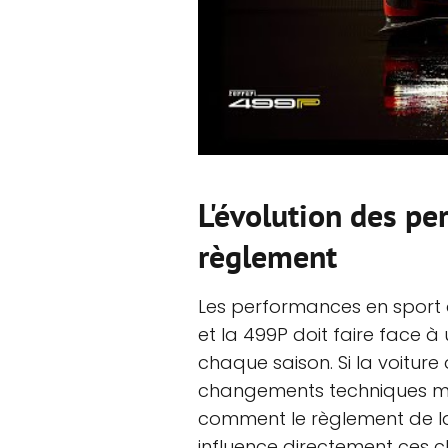
L'évolution des pe
règlement
Les performances en sport 
et la 499P doit faire face
chaque saison. Si la voitur
changements techniques maj
comment le règlement de l
influence directement ces ch