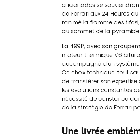
aficionados se souviendront
de Ferrari aux 24 Heures d
ranimé la flamme des tifos
au sommet de la pyramide 
La 499P, avec son groupeme
moteur thermique V6 biturbo
accompagné d'un système de
Ce choix technique, tout sau
de transférer son expertise 
les évolutions constantes d
nécessité de constance dan
de la stratégie de Ferrari p
Une livrée emblém