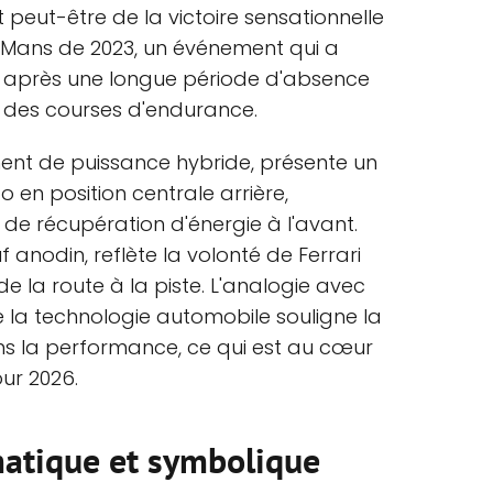
 peut-être de la victoire sensationnelle
u Mans de 2023, un événement qui a
i, après une longue période d'absence
des courses d'endurance.
nt de puissance hybride, présente un
 en position centrale arrière,
 récupération d'énergie à l'avant.
f anodin, reflète la volonté de Ferrari
de la route à la piste. L'analogie avec
e la technologie automobile souligne la
s la performance, ce qui est au cœur
our 2026.
atique et symbolique