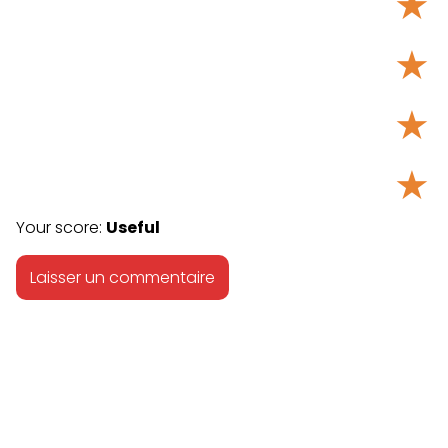
★
★
★
★
Your score:
Useful