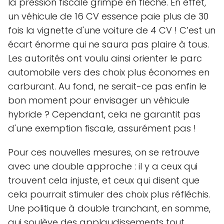
la pression fiscale grimpe en flèche. En effet,
un véhicule de 16 CV essence paie plus de 30
fois la vignette d'une voiture de 4 CV ! C’est un
écart énorme qui ne saura pas plaire à tous.
Les autorités ont voulu ainsi orienter le parc
automobile vers des choix plus économes en
carburant. Au fond, ne serait-ce pas enfin le
bon moment pour envisager un véhicule
hybride ? Cependant, cela ne garantit pas
d'une exemption fiscale, assurément pas !
Pour ces nouvelles mesures, on se retrouve
avec une double approche : il y a ceux qui
trouvent cela injuste, et ceux qui disent que
cela pourrait stimuler des choix plus réfléchis.
Une politique à double tranchant, en somme,
qui soulève des applaudissements tout