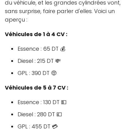
du véhicule, et les grandes cylindrées vont,
sans surprise, faire parler d'elles. Voici un
aperçu :
Véhicules de 1 à 4 CV :
Essence : 65 DT 💰
Diesel : 215 DT 💸
GPL : 390 DT 🤑
Véhicules de 5 à 7 CV :
Essence : 130 DT 💵
Diesel : 280 DT 💷
GPL : 455 DT 💳