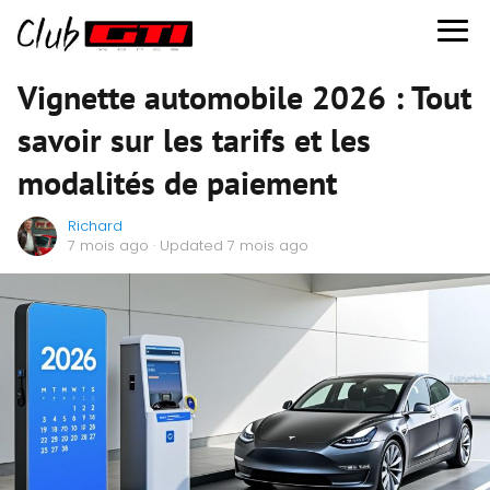
Vignette automobile 2026 : Tout
savoir sur les tarifs et les
modalités de paiement
Richard
7 mois ago
· Updated 7 mois ago