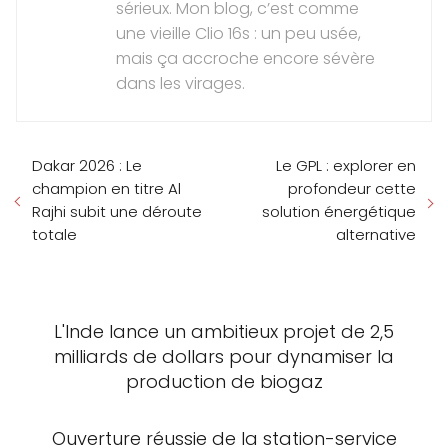
sérieux. Mon blog, c’est comme
une vieille Clio 16s : un peu usée,
mais ça accroche encore sévère
dans les virages.
Dakar 2026 : Le
Le GPL : explorer en
champion en titre Al
profondeur cette
Rajhi subit une déroute
solution énergétique
totale
alternative
L'Inde lance un ambitieux projet de 2,5
milliards de dollars pour dynamiser la
production de biogaz
Ouverture réussie de la station-service