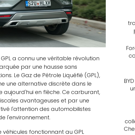
tr
For
co
GPL a connu une véritable révolution
marquée par une hausse sans
ons. Le Gaz de Pétrole Liquéfié (GPL),
BYD
une alternative discrète dans le
u
aujourd'hui en flèche. Ce carburant,
 fiscales avantageuses et par une
vé l'attention des automobilistes
de l'environnement.
col
Che
e véhicules fonctionnant au GPL