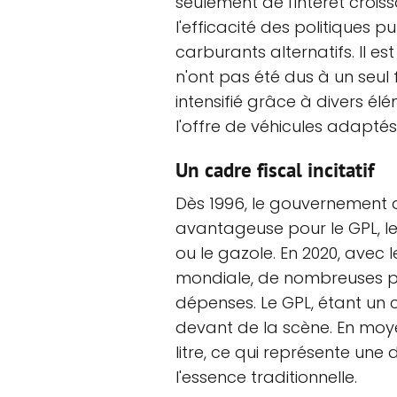
seulement de l'intérêt croi
l'efficacité des politiques 
carburants alternatifs. Il e
n'ont pas été dus à un seul 
intensifié grâce à divers él
l'offre de véhicules adaptés
Un cadre fiscal incitatif
Dès 1996, le gouvernement a
avantageuse pour le GPL, le
ou le gazole. En 2020, avec
mondiale, de nombreuses pe
dépenses. Le GPL, étant un c
devant de la scène. En moye
litre, ce qui représente une
l'essence traditionnelle.