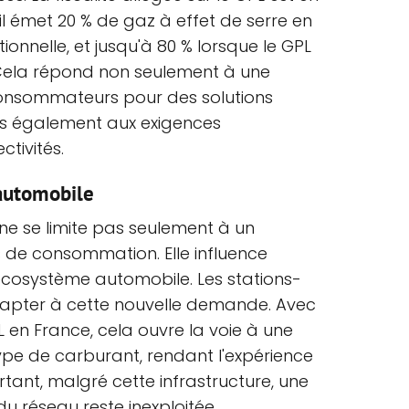
qu'il émet 20 % de gaz à effet de serre en
onnelle, et jusqu'à 80 % lorsque le GPL
 Cela répond non seulement à une
nsommateurs pour des solutions
is également aux exigences
tivités.
automobile
ne se limite pas seulement à un
de consommation. Elle influence
écosystème automobile. Les stations-
apter à cette nouvelle demande. Avec
L en France, cela ouvre la voie à une
type de carburant, rendant l'expérience
rtant, malgré cette infrastructure, une
u réseau reste inexploitée.