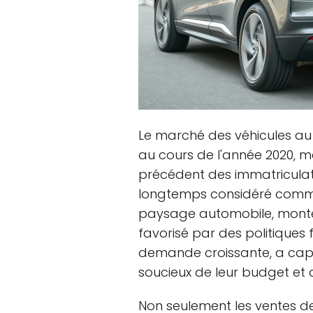
Le marché des véhicules au 
au cours de l'année 2020, 
précédent des immatriculati
longtemps considéré comme 
paysage automobile, monte 
favorisé par des politiques
demande croissante, a capti
soucieux de leur budget et 
Non seulement les ventes d