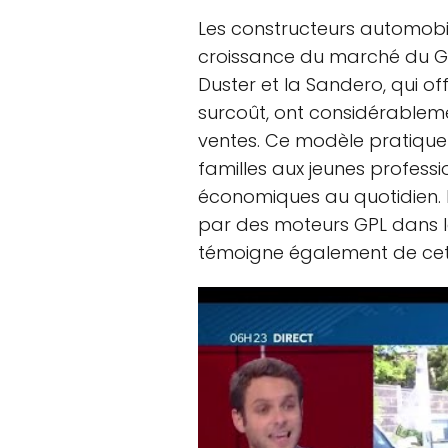
Les constructeurs automobil
croissance du marché du G
Duster et la Sandero, qui of
surcoût, ont considérablem
ventes. Ce modèle pratique a
familles aux jeunes professi
économiques au quotidien.
par des moteurs GPL dans 
témoigne également de cett