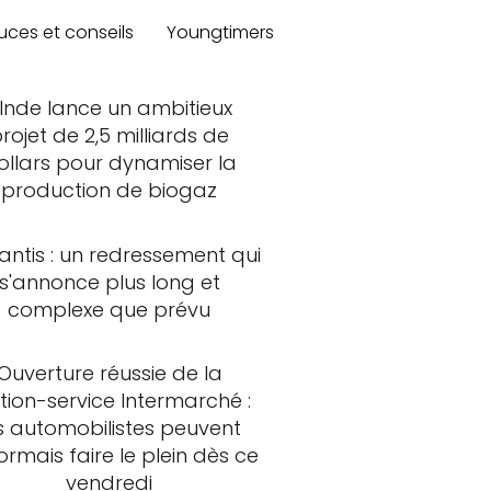
uces et conseils
Youngtimers
'Inde lance un ambitieux
rojet de 2,5 milliards de
ollars pour dynamiser la
production de biogaz
lantis : un redressement qui
s'annonce plus long et
complexe que prévu
Ouverture réussie de la
tion-service Intermarché :
s automobilistes peuvent
rmais faire le plein dès ce
vendredi