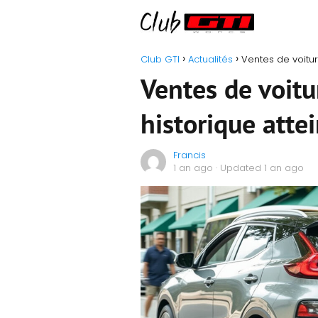
Club GTI
Actualités
Ventes de voitur
Ventes de voitu
historique atte
Francis
1 an ago
· Updated 1 an ago