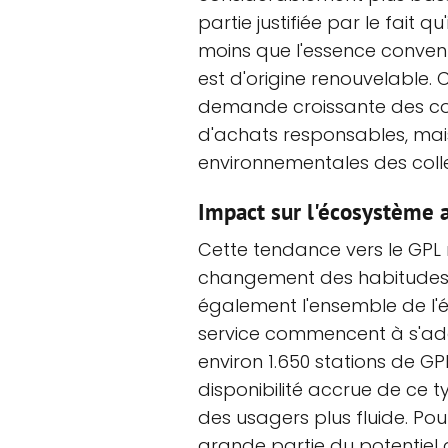
partie justifiée par le fait 
moins que l'essence conventi
est d'origine renouvelable.
demande croissante des co
d'achats responsables, ma
environnementales des collec
Impact sur l'écosystème 
Cette tendance vers le GPL 
changement des habitudes 
également l'ensemble de l'
service commencent à s'ad
environ 1.650 stations de GP
disponibilité accrue de ce 
des usagers plus fluide. Pou
grande partie du potentiel d