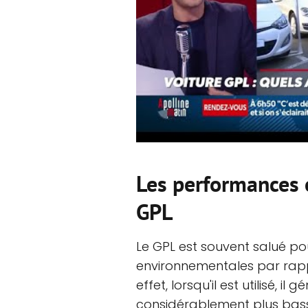
Les performances
GPL
Le GPL est souvent salué p
environnementales par rappo
effet, lorsqu'il est utilisé, 
considérablement plus basses