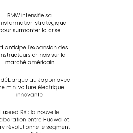
BMW intensifie sa
ansformation stratégique
pour surmonter la crise
d anticipe l'expansion des
nstructeurs chinois sur le
marché américain
 débarque au Japon avec
ne mini voiture électrique
innovante
Luxeed RX : la nouvelle
laboration entre Huawei et
ry révolutionne le segment