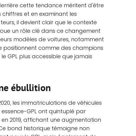
derrière cette tendance méritent d'être
 chiffres et en examinant les
rs, il devient clair que le contexte
joue un rôle clé dans ce changement
sieurs modèles de voitures, notamment
se positionnent comme des champions
le GPL plus accessible que jamais
ne ébullition
020, les immatriculations de véhicules
n essence-GPL ont quintuplé par
en 2019, affichant une augmentation
Ce bond historique témoigne non