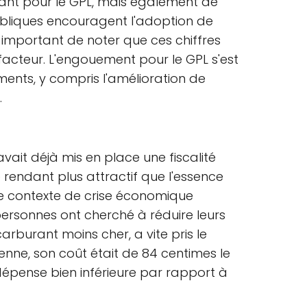
ssant pour le GPL, mais également de
publiques encouragent l'adoption de
st important de noter que ces chiffres
facteur. L'engouement pour le GPL s'est
éments, y compris l'amélioration de
.
vait déjà mis en place une fiscalité
 rendant plus attractif que l'essence
 le contexte de crise économique
rsonnes ont cherché à réduire leurs
arburant moins cher, a vite pris le
nne, son coût était de 84 centimes le
 dépense bien inférieure par rapport à