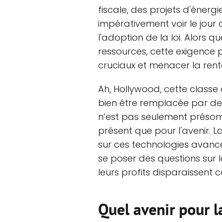
fiscale, des projets d'énerg
impérativement voir le jour 
l'adoption de la loi. Alors q
ressources, cette exigence p
cruciaux et menacer la renta
Ah, Hollywood, cette classe 
bien être remplacée par des 
n’est pas seulement présomp
présent que pour l'avenir. L
sur ces technologies ava
se poser des questions sur la
leurs profits disparaissent 
Quel avenir pour l