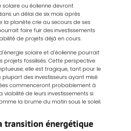
ie solaire ou éolienne devront
dans un délai de six mois après
ue la planète crie au secours de ses
ourrait faire fuir des investissements
bilité de projets déjà en cours.
d'énergie solaire et d'éolienne pourrait
projets fossilisés. Cette perspective
tueuse; elle est tragique, tant pour le
a plupart des investisseurs ayant misé
ncées commenceront probablement à
 viabilité de leurs investissements si
comme la brume du matin sous le soleil.
a transition énergétique