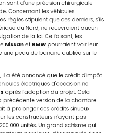
ion sont d'une précision chirurgicale
ide. Concernant les véhicules
es règles stipulent que ces derniers, s'ils
érique du Nord, ne recevraient aucun
gation de la loi. Ce faisant, les
ue
Nissan
et
BMW
pourraient voir leur
 une peau de banane oubliée sur le
, il a été annoncé que le crédit d'impôt
éhicules électriques d'occasion ne
rs
après l'adoption du projet. Cela
a précédente version de la chambre
it à prolonger ces crédits sinueux
our les constructeurs n'ayant pas
s 200 000 unités. Un grand schisme qui