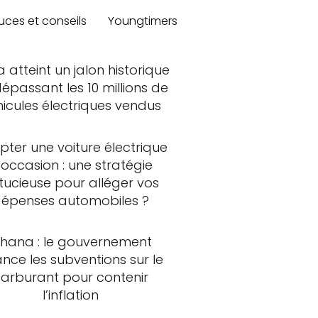
uces et conseils
Youngtimers
a atteint un jalon historique
épassant les 10 millions de
hicules électriques vendus
ter une voiture électrique
'occasion : une stratégie
tucieuse pour alléger vos
épenses automobiles ?
hana : le gouvernement
ance les subventions sur le
carburant pour contenir
l’inflation