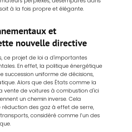
ommateurs perplexes, désemparés dans
soit à la fois propre et élégante.
nnementaux et
tte nouvelle directive
, ce projet de loi a d'importantes
les. En effet, la politique énergétique
une succession uniforme de décisions,
tique. Alors que des États comme la
 la vente de voitures à combustion d'ici
rennent un chemin inverse. Cela
e réduction des gaz à effet de serre,
 transports, considéré comme l’un des
que.