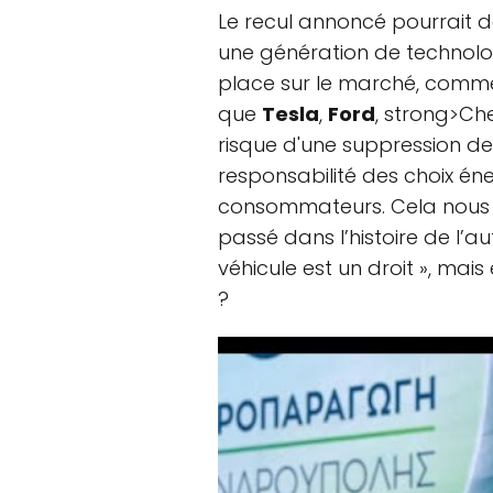
Le recul annoncé pourrait do
une génération de technolog
place sur le marché, comme
que
Tesla
,
Ford
, strong>Ch
risque d'une suppression de
responsabilité des choix én
consommateurs. Cela nous 
passé dans l’histoire de l’au
véhicule est un droit », mai
?