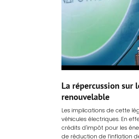
La répercussion sur l
renouvelable
Les implications de cette lég
véhicules électriques. En eff
crédits d'impôt pour les éne
de réduction de l’inflation d