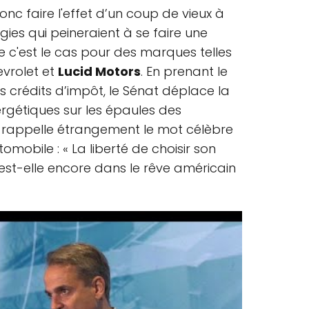
nc faire l'effet d’un coup de vieux à
ies qui peineraient à se faire une
 c'est le cas pour des marques telles
evrolet et
Lucid Motors
. En prenant le
s crédits d’impôt, le Sénat déplace la
ergétiques sur les épaules des
rappelle étrangement le mot célèbre
tomobile : « La liberté de choisir son
s est-elle encore dans le rêve américain