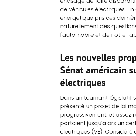
envisage de faire disparaîtr
de véhicules électriques, u
énergétique pris ces dernière
naturellement des questions 
l'automobile et de notre ra
Les nouvelles prop
Sénat américain su
électriques
Dans un tournant législatif s
présenté un projet de loi maj
progressivement, et assez ra
portaient jusqu'alors un cer
électriques (VE). Considéré