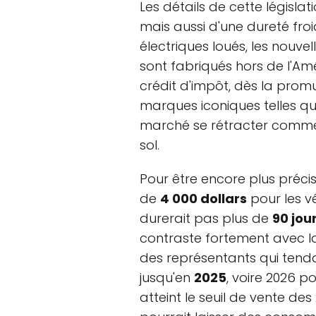
Les détails de cette législat
mais aussi d'une dureté fro
électriques loués, les nouvell
sont fabriqués hors de l'Am
crédit d'impôt, dès la promul
marques iconiques telles q
marché se rétracter comme
sol.
Pour être encore plus précis
de
4 000 dollars
pour les v
durerait pas plus de
90 jou
contraste fortement avec l
des représentants qui tenda
jusqu'en
2025
, voire 2026 p
atteint le seuil de vente de