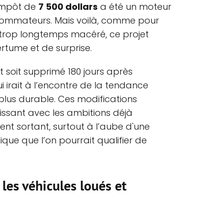
'impôt de
7 500 dollars
a été un moteur
ommateurs. Mais voilà, comme pour
 trop longtemps macéré, ce projet
tume et de surprise.
t soit supprimé 180 jours après
ui irait à l’encontre de la tendance
plus durable. Ces modifications
issant avec les ambitions déjà
nt sortant, surtout à l’aube d'une
que que l’on pourrait qualifier de
les véhicules loués et