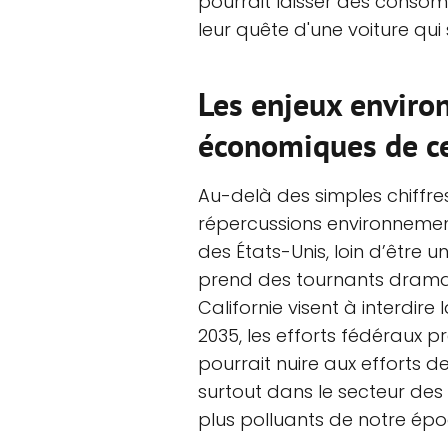
pourrait laisser des cons
leur quête d'une voiture qui 
Les enjeux enviro
économiques de ce
Au-delà des simples chiffres
répercussions environnementa
des États-Unis, loin d’être 
prend des tournants drama
Californie visent à interdire
2035, les efforts fédéraux p
pourrait nuire aux efforts d
surtout dans le secteur des
plus polluants de notre épo