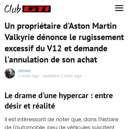
Un propriétaire d'Aston Martin
Valkyrie dénonce le rugissement
excessif du V12 et demande
l'annulation de son achat
James
2 mois ago
· Updated 2 mois ago
Le drame d'une hypercar : entre
désir et réalité
Il est intéressant de noter que, dans l'histoire
de l'automobile, peu de véhicules suscitent