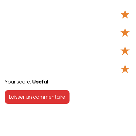
★
★
★
★
Your score:
Useful