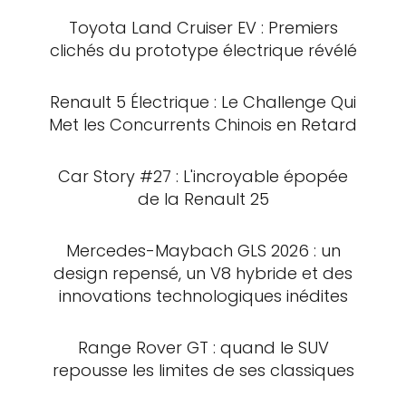
Toyota Land Cruiser EV : Premiers
clichés du prototype électrique révélé
Renault 5 Électrique : Le Challenge Qui
Met les Concurrents Chinois en Retard
Car Story #27 : L'incroyable épopée
de la Renault 25
Mercedes-Maybach GLS 2026 : un
design repensé, un V8 hybride et des
innovations technologiques inédites
Range Rover GT : quand le SUV
repousse les limites de ses classiques