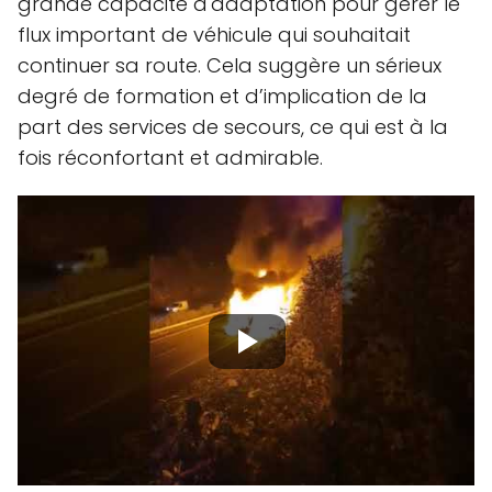
grande capacité d'adaptation pour gérer le
flux important de véhicule qui souhaitait
continuer sa route. Cela suggère un sérieux
degré de formation et d’implication de la
part des services de secours, ce qui est à la
fois réconfortant et admirable.