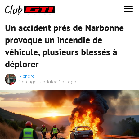
Un accident près de Narbonne
provoque un incendie de
véhicule, plusieurs blessés à
déplorer
Richard
1 an ago
· Updated 1 an ago