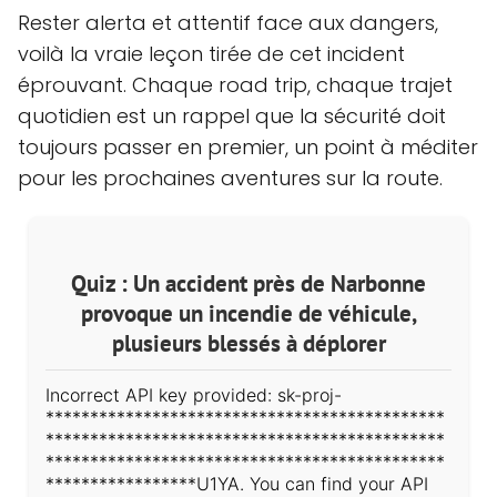
Rester alerta et attentif face aux dangers,
voilà la vraie leçon tirée de cet incident
éprouvant. Chaque road trip, chaque trajet
quotidien est un rappel que la sécurité doit
toujours passer en premier, un point à méditer
pour les prochaines aventures sur la route.
Quiz : Un accident près de Narbonne
provoque un incendie de véhicule,
plusieurs blessés à déplorer
Incorrect API key provided: sk-proj-
*********************************************
*********************************************
*********************************************
*****************U1YA. You can find your API