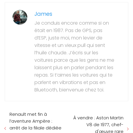
James
Je conduis encore comme si on
était en 1987. Pas de GPS, pas
d’ESP, juste moi, mon levier de
vitesse et un vieux pull qui sent
l’huile chaude. J’écris sur les
voitures parce que les gens ne me
laissent plus en parler pendant les
repas. Si t’aimes les voitures qui te
parlent en vibrations et pas en
Bluetooth, bienvenue chez toi.
Renault met fin à
À vendre : Aston Martin
l’aventure Ampère :
V8 de 1977, chef-
arrêt de la filiale dédiée
d'œuvre rare