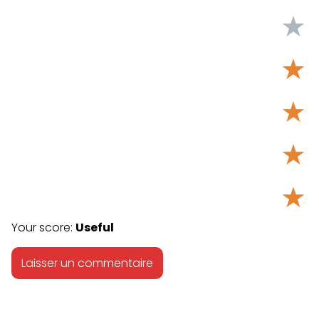
★
★
★
★
★
Your score:
Useful