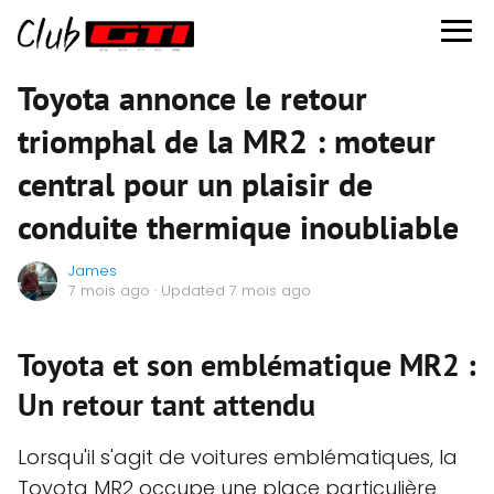
Toyota annonce le retour
triomphal de la MR2 : moteur
central pour un plaisir de
conduite thermique inoubliable
James
7 mois ago
· Updated 7 mois ago
Toyota et son emblématique MR2 :
Un retour tant attendu
Lorsqu'il s'agit de voitures emblématiques, la
Toyota MR2 occupe une place particulière