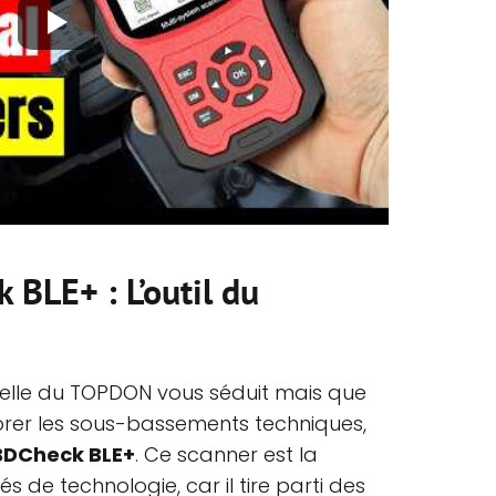
BLE+ : L’outil du
nelle du TOPDON vous séduit mais que
lorer les sous-bassements techniques,
DCheck BLE+
. Ce scanner est la
s de technologie, car il tire parti des