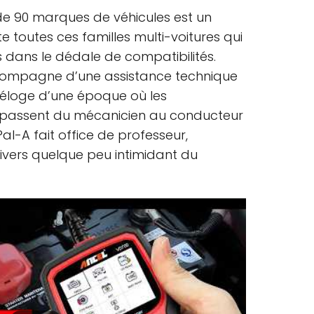
de 90 marques de véhicules est un
te toutes ces familles multi-voitures qui
 dans le dédale de compatibilités.
accompagne d’une assistance technique
l’éloge d’une époque où les
passent du mécanicien au conducteur
al-A fait office de professeur,
nivers quelque peu intimidant du