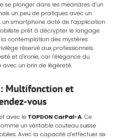
de se plonger dans les méandres d'un
ais un peu de pratiques avec un
 un smartphone doté de l’application
obiliste prêt à décrypter le langage
i, la contemplation des mystères
ivilège réservé aux professionnels.
ité et d'ironie, car l'élégance du
e avec un brin de légèreté.
 Multifonction et
rendez-vous
jet avec le
TOPDON CarPal-A
. Ce
comme un véritable couteau suisse
iles. Avec la capacité d'effectuer six