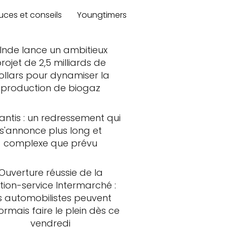
uces et conseils
Youngtimers
'Inde lance un ambitieux
rojet de 2,5 milliards de
ollars pour dynamiser la
production de biogaz
lantis : un redressement qui
s'annonce plus long et
complexe que prévu
Ouverture réussie de la
tion-service Intermarché :
s automobilistes peuvent
rmais faire le plein dès ce
vendredi