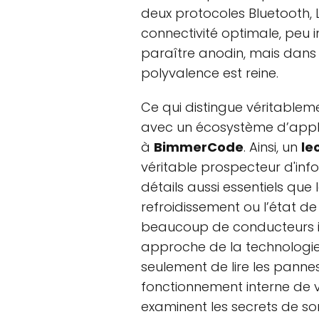
deux protocoles Bluetooth, 
connectivité optimale, peu i
paraître anodin, mais dans 
polyvalence est reine.
Ce qui distingue véritableme
avec un écosystème d’appli
à
BimmerCode
. Ainsi, un
le
véritable prospecteur d'inf
détails aussi essentiels que
refroidissement ou l’état de
beaucoup de conducteurs i
approche de la technologi
seulement de lire les pannes
fonctionnement interne de v
examinent les secrets de so