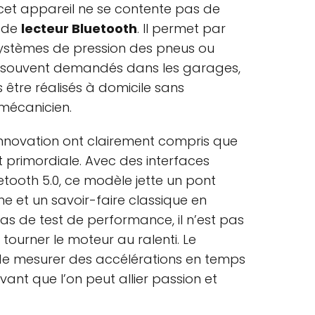
n, cet appareil ne se contente pas de
l de
lecteur Bluetooth
. Il permet par
s systèmes de pression des pneus ou
es souvent demandés dans les garages,
être réalisés à domicile sans
mécanicien.
innovation ont clairement compris que
ait primordiale. Avec des interfaces
etooth 5.0, ce modèle jette un pont
e et un savoir-faire classique en
s de test de performance, il n’est pas
tourner le moteur au ralenti. Le
 mesurer des accélérations en temps
vant que l’on peut allier passion et