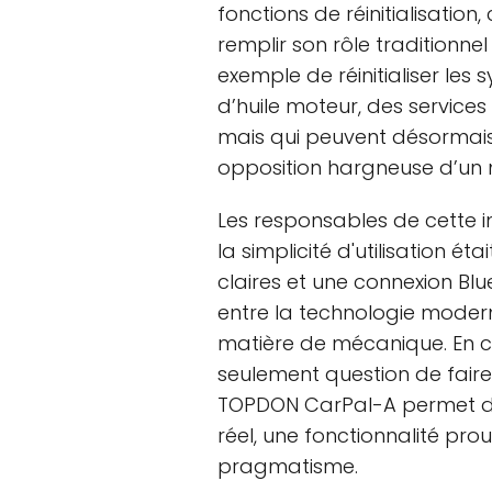
fonctions de réinitialisatio
remplir son rôle traditionne
exemple de réinitialiser le
d’huile moteur, des servic
mais qui peuvent désormais 
opposition hargneuse d’un 
Les responsables de cette 
la simplicité d'utilisation ét
claires et une connexion Blu
entre la technologie modern
matière de mécanique. En ca
seulement question de faire 
TOPDON CarPal-A permet de
réel, une fonctionnalité prou
pragmatisme.