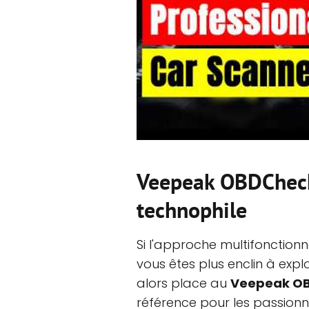
Veepeak OBDCheck 
technophile
Si l'approche multifonction
vous êtes plus enclin à exp
alors place au
Veepeak OB
référence pour les passionné