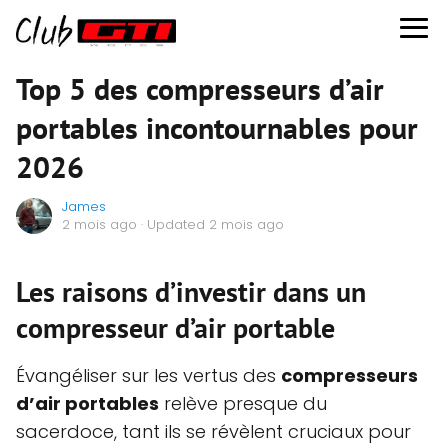
Top 5 des compresseurs d’air
portables incontournables pour
2026
James
2 mois ago
· Updated 2 mois ago
Les raisons d’investir dans un
compresseur d’air portable
Évangéliser sur les vertus des
compresseurs
d’air portables
relève presque du
sacerdoce, tant ils se révèlent cruciaux pour