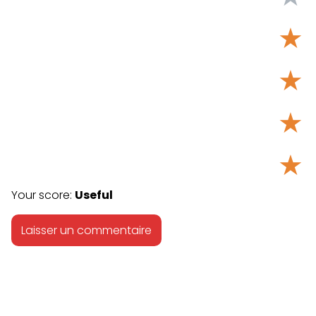
★
★
★
★
Your score:
Useful