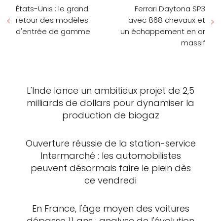
États-Unis : le grand
Ferrari Daytona SP3
retour des modèles
avec 868 chevaux et
d'entrée de gamme
un échappement en or
massif
L'Inde lance un ambitieux projet de 2,5
milliards de dollars pour dynamiser la
production de biogaz
Ouverture réussie de la station-service
Intermarché : les automobilistes
peuvent désormais faire le plein dès
ce vendredi
En France, l'âge moyen des voitures
dépasse 11 ans : analyse de l'évolution