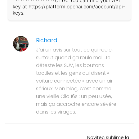
*****************U1YA. You can find your API
key at https://platform.openai.com/account/api-
keys.
Richard
J’ai un avis sur tout ce qui roule,
surtout quand ça roule mal. Je
déteste les SUV, les boutons
tactiles et les gens qui disent «
voiture connectée » avec un air
sérieux. Mon blog, c’est comme
une vieille Clio 16s : un peu usée,
mais ça accroche encore sévère
dans les virages.
Novitec sublime la