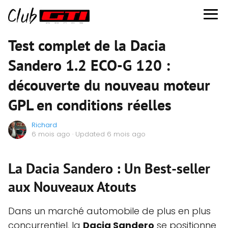
Test complet de la Dacia
Sandero 1.2 ECO-G 120 :
découverte du nouveau moteur
GPL en conditions réelles
Richard
6 mois ago
· Updated 6 mois ago
La Dacia Sandero : Un Best-seller
aux Nouveaux Atouts
Dans un marché automobile de plus en plus
concurrentiel, la
Dacia Sandero
se positionne