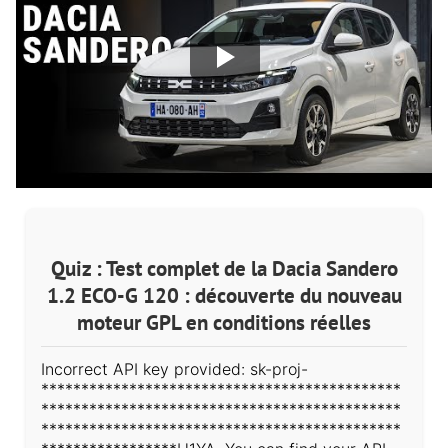
Quiz : Test complet de la Dacia Sandero
1.2 ECO-G 120 : découverte du nouveau
moteur GPL en conditions réelles
Incorrect API key provided: sk-proj-
*********************************************
*********************************************
*********************************************