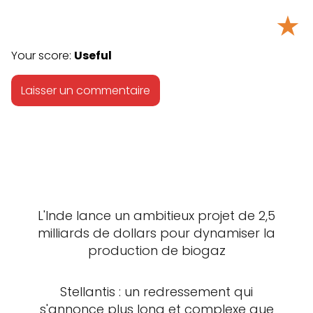
★
Your score:
Useful
L'Inde lance un ambitieux projet de 2,5
milliards de dollars pour dynamiser la
production de biogaz
Stellantis : un redressement qui
s'annonce plus long et complexe que