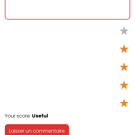
★
★
★
★
★
Your score:
Useful