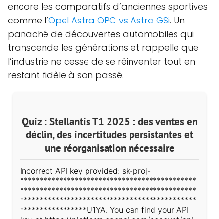
encore les comparatifs d’anciennes sportives
comme l’
Opel Astra OPC vs Astra GSi
. Un
panaché de découvertes automobiles qui
transcende les générations et rappelle que
l’industrie ne cesse de se réinventer tout en
restant fidèle à son passé.
Quiz : Stellantis T1 2025 : des ventes en
déclin, des incertitudes persistantes et
une réorganisation nécessaire
Incorrect API key provided: sk-proj-
*********************************************
*********************************************
*********************************************
*****************U1YA. You can find your API