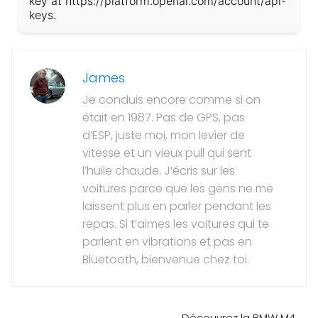
key at https://platform.openai.com/account/api-
keys.
James
Je conduis encore comme si on
était en 1987. Pas de GPS, pas
d’ESP, juste moi, mon levier de
vitesse et un vieux pull qui sent
l’huile chaude. J’écris sur les
voitures parce que les gens ne me
laissent plus en parler pendant les
repas. Si t’aimes les voitures qui te
parlent en vibrations et pas en
Bluetooth, bienvenue chez toi.
Découvrez la BMW M4