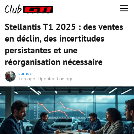
Stellantis T1 2025 : des ventes
en déclin, des incertitudes
persistantes et une
réorganisation nécessaire
James
1 an ago
· Updated 1 an ago