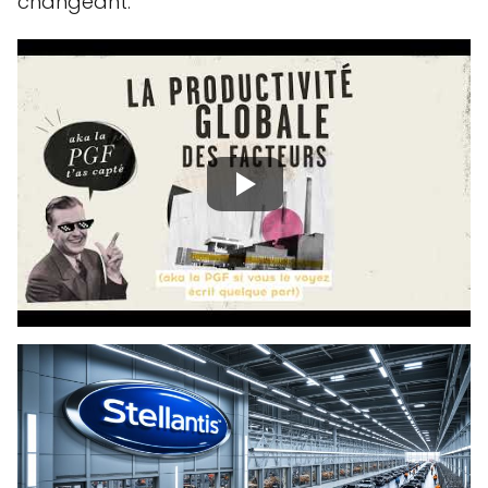
changeant.