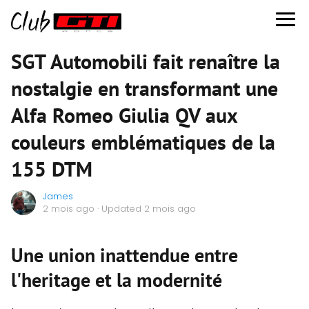
SGT Automobili fait renaître la
nostalgie en transformant une
Alfa Romeo Giulia QV aux
couleurs emblématiques de la
155 DTM
James
2 mois ago
· Updated 2 mois ago
Une union inattendue entre
l'heritage et la modernité