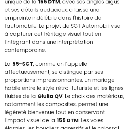
unique de la
155 DTM
, avec ses angles aigus
et ses détails audacieux, a laissé une
empreinte indélébile dans l'histoire de
l'automobile. Le projet de SGT Automobili vise
à capturer cet héritage visuel tout en
l'intégrant dans une interprétation
contemporaine.
La
55-SGT
, comme on l’appelle
affectueusement, se distingue par ses
proportions impressionnantes, un mariage
habile entre le style rétro-futuriste et les lignes
fluides de la
Giulia QV
. Le choix des matériaux,
notamment les composites, permet une
légèreté bienvenue tout en conservant
l'impact visuel de la
155 DTM
. Les voies
élargies, les boucliers agressifs et le colossal