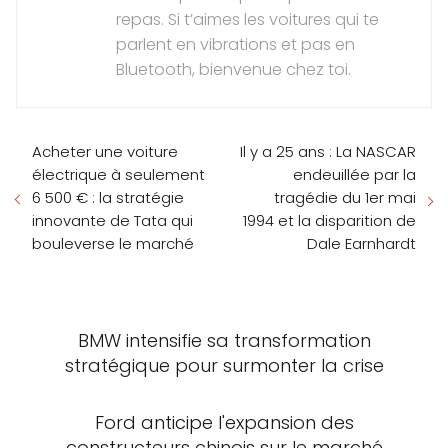
repas. Si t’aimes les voitures qui te
parlent en vibrations et pas en
Bluetooth, bienvenue chez toi.
Acheter une voiture
Il y a 25 ans : La NASCAR
électrique à seulement
endeuillée par la
6 500 € : la stratégie
tragédie du 1er mai
innovante de Tata qui
1994 et la disparition de
bouleverse le marché
Dale Earnhardt
BMW intensifie sa transformation
stratégique pour surmonter la crise
Ford anticipe l'expansion des
constructeurs chinois sur le marché