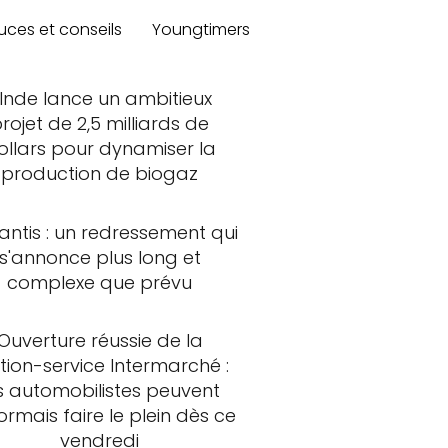
uces et conseils
Youngtimers
'Inde lance un ambitieux
rojet de 2,5 milliards de
ollars pour dynamiser la
production de biogaz
lantis : un redressement qui
s'annonce plus long et
complexe que prévu
Ouverture réussie de la
tion-service Intermarché :
s automobilistes peuvent
rmais faire le plein dès ce
vendredi