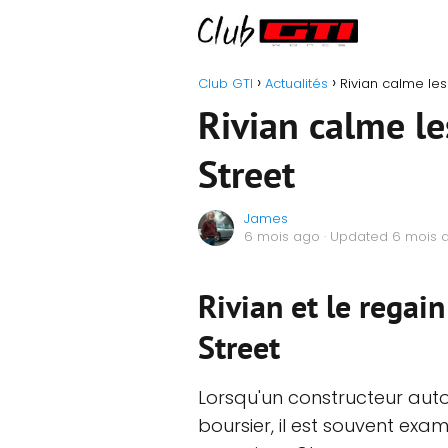
Club GTI
Actualités
Rivian calme les
Rivian calme le
Street
James
6 mois ago
· Updated 6 mois 
Rivian et le regai
Street
Lorsqu'un constructeur auto
boursier, il est souvent e