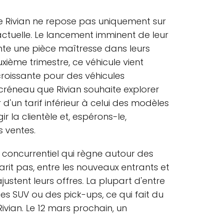
e Rivian ne repose pas uniquement sur
ctuelle. Le lancement imminent de leur
nte une pièce maîtresse dans leurs
xième trimestre, ce véhicule vient
oissante pour des véhicules
créneau que Rivian souhaite explorer
 d'un tarif inférieur à celui des modèles
gir la clientèle et, espérons-le,
 ventes.
 concurrentiel qui règne autour des
tarit pas, entre les nouveaux entrants et
justent leurs offres. La plupart d'entre
s SUV ou des pick-ups, ce qui fait du
ivian. Le 12 mars prochain, un