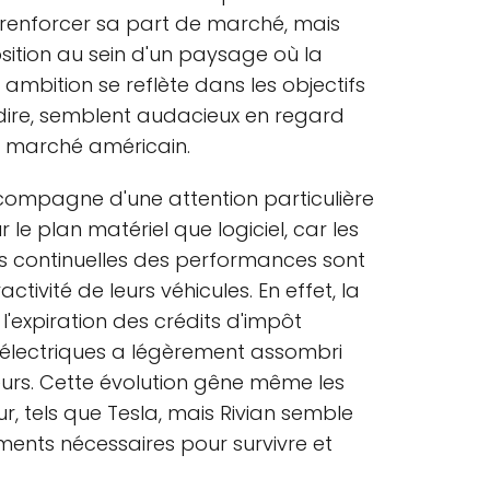
 renforcer sa part de marché, mais
ition au sein d'un paysage où la
 ambition se reflète dans les objectifs
e dire, semblent audacieux en regard
u marché américain.
compagne d'une attention particulière
r le plan matériel que logiciel, car les
ns continuelles des performances sont
activité de leurs véhicules. En effet, la
expiration des crédits d'impôt
 électriques a légèrement assombri
teurs. Cette évolution gêne même les
, tels que Tesla, mais Rivian semble
ements nécessaires pour survivre et