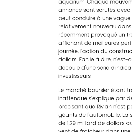
aquarium. Chaque mouveme
annonce sont scrutés avec 
peut conduire à une vague d
relativement nouveau dans 
récemment provoqué un trem
affichant de meilleures pe
journée, l'action du constru
dollars. Facile à dire, n'est
découle d'une série d'indica
investisseurs.
Le marché boursier étant tr
inattendue s'explique par des
précisant que Rivian n'est p
géants de l'automobile. La s
de 1,29 milliard de dollars au
vent de fraîcheur dans une 