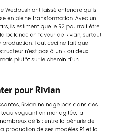
de Wedbush ont laissé entendre qu'ils
ise en pleine transformation. Avec un
lars, ils estiment que le R2 pourrait être
la balance en faveur de Rivian, surtout
 production. Tout ceci ne fait que
structeur n'est pas à un « ou deux
 mais plutôt sur le chemin d'un
ter pour Rivian
ssantes, Rivian ne nage pas dans des
eau voguant en mer agitée, la
 nombreux défis : entre la pénurie de
 la production de ses modèles R1 et la