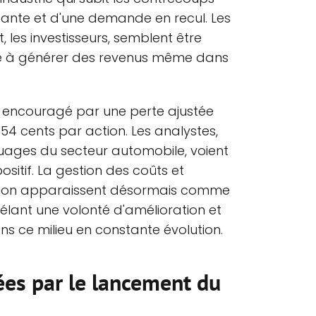
ante et d'une demande en recul. Les
 les investisseurs, semblent être
té à générer des revenus même dans
 encouragé par une perte ajustée
54 cents par action. Les analystes,
rouages du secteur automobile, voient
ositif. La gestion des coûts et
ction apparaissent désormais comme
évélant une volonté d'amélioration et
ns ce milieu en constante évolution.
ées par le lancement du