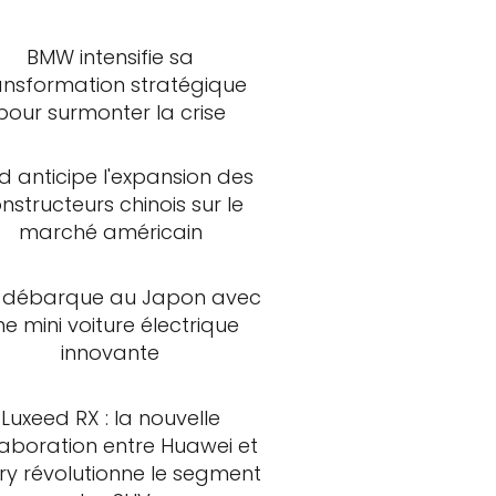
BMW intensifie sa
ansformation stratégique
pour surmonter la crise
d anticipe l'expansion des
nstructeurs chinois sur le
marché américain
 débarque au Japon avec
ne mini voiture électrique
innovante
Luxeed RX : la nouvelle
laboration entre Huawei et
ry révolutionne le segment