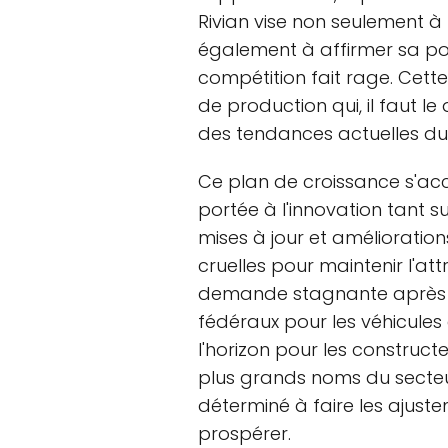
Rivian vise non seulement à
également à affirmer sa pos
compétition fait rage. Cette
de production qui, il faut l
des tendances actuelles d
Ce plan de croissance s'ac
portée à l'innovation tant su
mises à jour et amélioratio
cruelles pour maintenir l'attr
demande stagnante après l'
fédéraux pour les véhicules
l'horizon pour les construc
plus grands noms du secteur
déterminé à faire les ajust
prospérer.