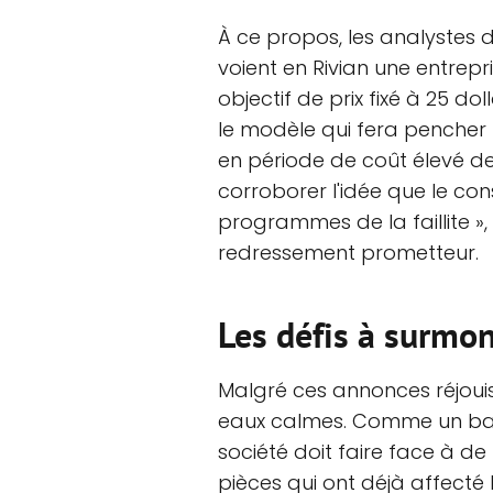
À ce propos, les analystes 
voient en Rivian une entrepr
objectif de prix fixé à 25 dol
le modèle qui fera pencher 
en période de coût élevé de
corroborer l'idée que le con
programmes de la faillite »,
redressement prometteur.
Les défis à surmon
Malgré ces annonces réjoui
eaux calmes. Comme un bat
société doit faire face à de
pièces qui ont déjà affecté