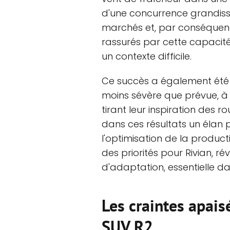
d'une concurrence grandiss
marchés et, par conséquent,
rassurés par cette capaci
un contexte difficile.
Ce succès a également été
moins sévère que prévue, à 
tirant leur inspiration des 
dans ces résultats un élan p
l'optimisation de la produ
des priorités pour Rivian, r
d'adaptation, essentielle da
Les craintes apais
SUV R2