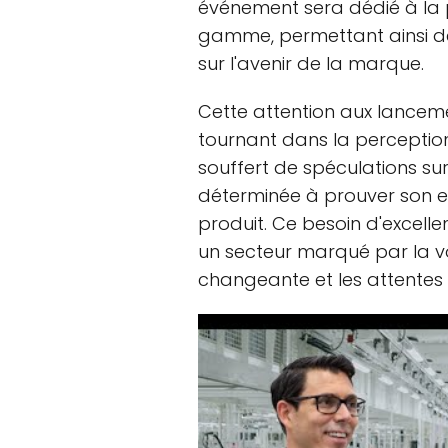
événement sera dédié à la p
gamme, permettant ainsi de 
sur l'avenir de la marque.
Cette attention aux lancem
tournant dans la perception 
souffert de spéculations sur 
déterminée à prouver son e
produit. Ce besoin d'excell
un secteur marqué par la vo
changeante et les attente