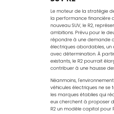
Le moteur de la stratégie d
la performance financière a
nouveau SUV, le R2, représe
ambitions. Prévu pour le deu
répondre à une demande cr
électriques abordables, un 
avec détermination. À partir
existants, le R2 pourrait élar
contribuer à une hausse des
Néanmoins, l'environnement
véhicules électriques ne se 
les marques établies qui réa
eux cherchent à proposer de
R2 un modèle capital pour R