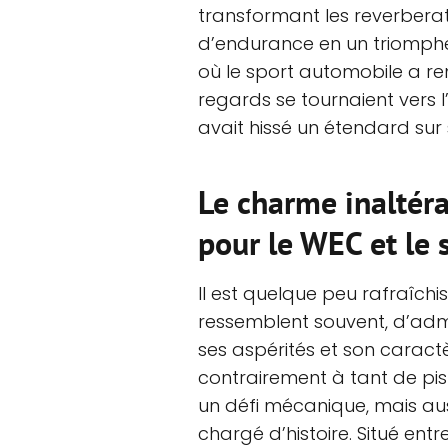
transformant les reverber
d’endurance en un triomph
où le sport automobile a re
regards se tournaient vers 
avait hissé un étendard sur 
Le charme inaltéra
pour le WEC et le
Il est quelque peu rafraîchi
ressemblent souvent, d’adm
ses aspérités et son caract
contrairement à tant de pist
un défi mécanique, mais aus
chargé d’histoire. Situé en