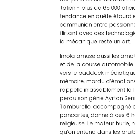
italien - plus de 65 000 afi
tendance en quête étourdie 
communion entre passionné
flirtant avec des technolog
la mécanique reste un art.
Imola amuse aussi les amat
et de la course automobile. «
vers le paddock médiatique
mémoire, mordu d’émotions e
rappelle inlassablement le 1
perdu son génie Ayrton Senn
Tamburello, accompagné de s
pancartes, donne à ces 6 h
religieuse. Le moteur hurle
qu’on entend dans les bruits