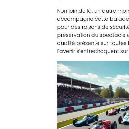
Non loin de là, un autre mon
accompagne cette balade da
pour des raisons de sécurité,
préservation du spectacle e
dualité présente sur toutes l
l’avenir s’entrechoquent su