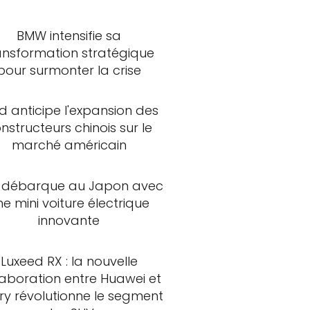
BMW intensifie sa
ansformation stratégique
pour surmonter la crise
d anticipe l'expansion des
nstructeurs chinois sur le
marché américain
 débarque au Japon avec
ne mini voiture électrique
innovante
Luxeed RX : la nouvelle
laboration entre Huawei et
ry révolutionne le segment