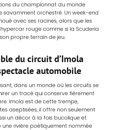
ations du championnat du monde
e savamment orchestré. Un week-end
noué avec ses racines, alors que les
l’hypercar rouge comme si la Scuderia
son propre terrain de jeu.
ble du circuit d’Imola
 spectacle automobile
ssant, dans un monde où les circuits se
irer un tracé qui conserve fièrement
ère. Imola est de cette trempe,
es aseptisées, il offre non seulement
si un décor à la fois bucolique et
tre une rivière poétiquement nommée