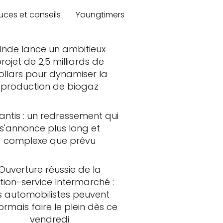
uces et conseils
Youngtimers
'Inde lance un ambitieux
rojet de 2,5 milliards de
ollars pour dynamiser la
production de biogaz
lantis : un redressement qui
s'annonce plus long et
complexe que prévu
Ouverture réussie de la
tion-service Intermarché :
s automobilistes peuvent
rmais faire le plein dès ce
vendredi