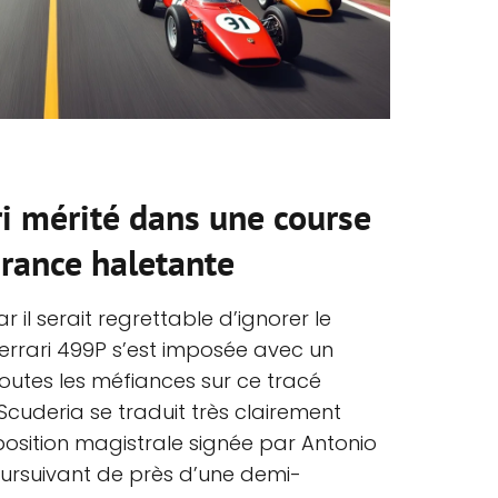
ri mérité dans une course
rance haletante
r il serait regrettable d’ignorer le
Ferrari 499P s’est imposée avec un
outes les méfiances sur ce tracé
a Scuderia se traduit très clairement
 position magistrale signée par Antonio
oursuivant de près d’une demi-