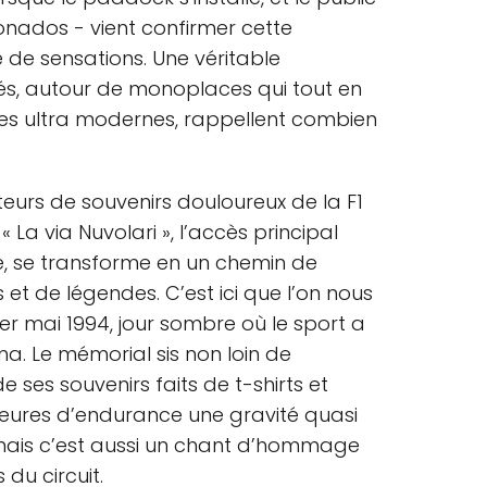
cionados - vient confirmer cette
de sensations. Une véritable
s, autour de monoplaces qui tout en
ies ultra modernes, rappellent combien
eurs de souvenirs douloureux de la F1
 La via Nuvolari », l’accès principal
, se transforme en un chemin de
t de légendes. C’est ici que l’on nous
er mai 1994, jour sombre où le sport a
a. Le mémorial sis non loin de
es souvenirs faits de t-shirts et
eures d’endurance une gravité quasi
, mais c’est aussi un chant d’hommage
 du circuit.