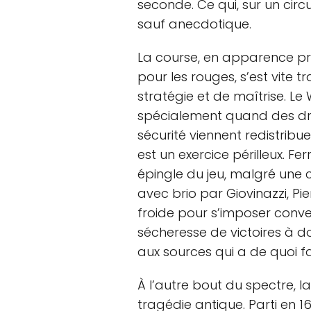
seconde. Ce qui, sur un circ
sauf anecdotique.
La course, en apparence p
pour les rouges, s’est vite
stratégie et de maîtrise. Le
spécialement quand des dra
sécurité viennent redistribue
est un exercice périlleux. Ferr
épingle du jeu, malgré une c
avec brio par Giovinazzi, Pi
froide pour s’imposer conv
sécheresse de victoires à do
aux sources qui a de quoi fai
À l’autre bout du spectre, l
tragédie antique. Parti en 1