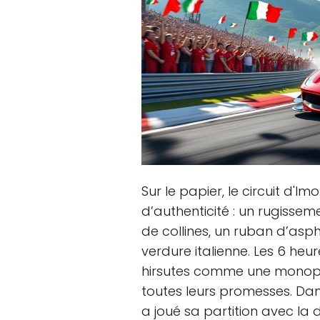
Sur le papier, le circuit d'Im
d’authenticité : un rugissem
de collines, un ruban d’asp
verdure italienne. Les 6 heu
hirsutes comme une monopla
toutes leurs promesses. Da
a joué sa partition avec la 