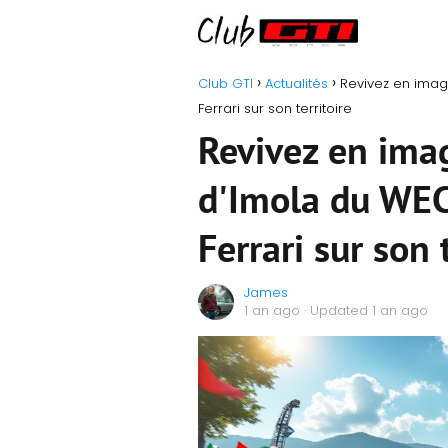
Club GTI
Actualités
Revivez en imag
Ferrari sur son territoire
Revivez en ima
d'Imola du WEC
Ferrari sur son 
James
1 an ago
· Updated 1 an ago