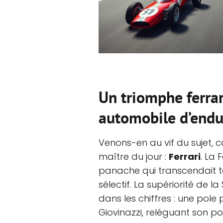
Un triomphe ferra
automobile d’endu
Venons-en au vif du sujet, ca
maître du jour :
Ferrari
. La 
panache qui transcendait t
sélectif. La supériorité de l
dans les chiffres : une pole
Giovinazzi, reléguant son p