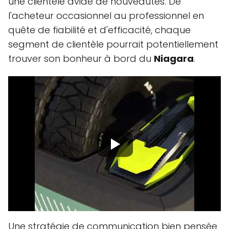
une clientèle avide de nouveautés. De
l'acheteur occasionnel au professionnel en
quête de fiabilité et d'efficacité, chaque
segment de clientèle pourrait potentiellement
trouver son bonheur à bord du
Niagara
.
Une stratégie de communication bien pensée