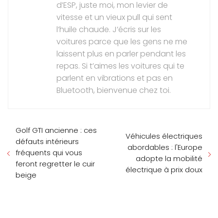
d’ESP, juste moi, mon levier de
vitesse et un vieux pull qui sent
l’huile chaude. J’écris sur les
voitures parce que les gens ne me
laissent plus en parler pendant les
repas. Si t’aimes les voitures qui te
parlent en vibrations et pas en
Bluetooth, bienvenue chez toi.
Golf GTI ancienne : ces
Véhicules électriques
défauts intérieurs
abordables : l'Europe
fréquents qui vous
adopte la mobilité
feront regretter le cuir
électrique à prix doux
beige