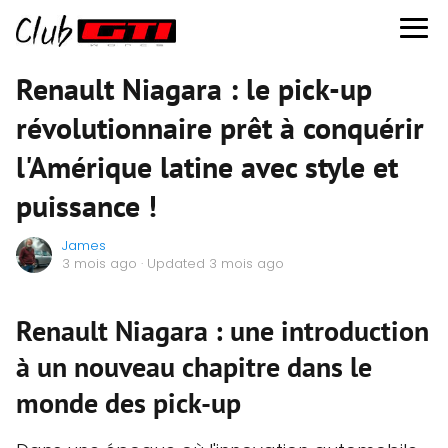
Renault Niagara : le pick-up
révolutionnaire prêt à conquérir
l'Amérique latine avec style et
puissance !
James
3 mois ago
· Updated 3 mois ago
Renault Niagara : une introduction
à un nouveau chapitre dans le
monde des pick-up