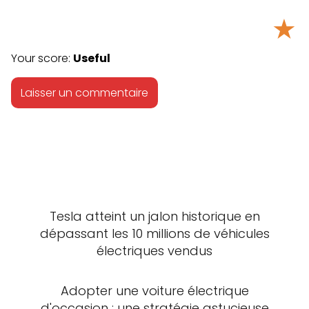
★
Your score:
Useful
Tesla atteint un jalon historique en
dépassant les 10 millions de véhicules
électriques vendus
Adopter une voiture électrique
d'occasion : une stratégie astucieuse