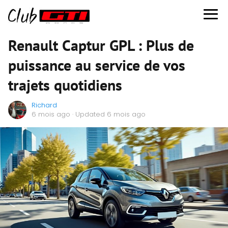
Renault Captur GPL : Plus de
puissance au service de vos
trajets quotidiens
Richard
6 mois ago
· Updated 6 mois ago