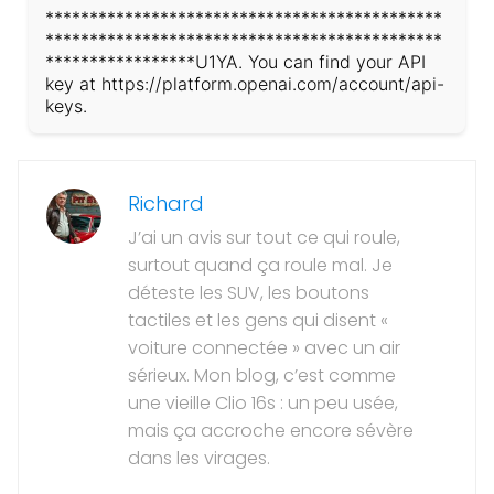
*********************************************
*********************************************
*****************U1YA. You can find your API
key at https://platform.openai.com/account/api-
keys.
Richard
J’ai un avis sur tout ce qui roule,
surtout quand ça roule mal. Je
déteste les SUV, les boutons
tactiles et les gens qui disent «
voiture connectée » avec un air
sérieux. Mon blog, c’est comme
une vieille Clio 16s : un peu usée,
mais ça accroche encore sévère
dans les virages.