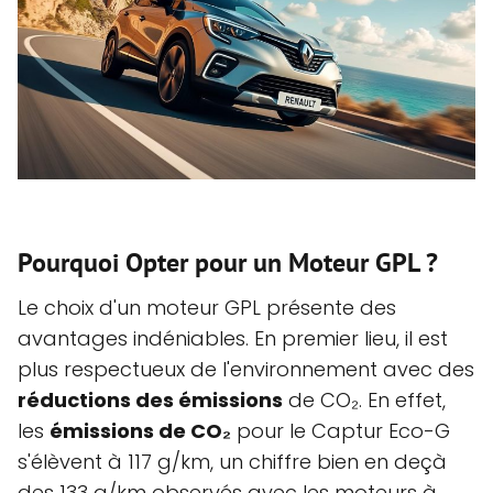
Pourquoi Opter pour un Moteur GPL ?
Le choix d'un moteur GPL présente des
avantages indéniables. En premier lieu, il est
plus respectueux de l'environnement avec des
réductions des émissions
de CO₂. En effet,
les
émissions de CO₂
pour le Captur Eco-G
s'élèvent à 117 g/km, un chiffre bien en deçà
des 133 g/km observés avec les moteurs à