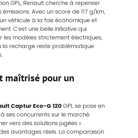
tion GPL, Renault cherche à repenser
 émissions. Avec un score de 117 g/km,
un véhicule à la fois économique et
t. C'est une belle initiative qui
r les modèles strictement électriques,
ù la recharge reste problématique
.
t maîtrisé pour un
ult Captur Eco-G 120
GPL se pose en
 à ses concurrents sur le marché.
rner vers des solutions jugées «
 des avantages réels. La comparaison