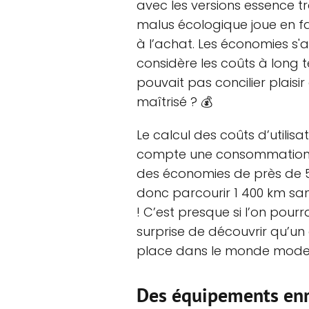
avec les versions essence t
malus écologique joue en fa
à l’achat. Les économies s'
considère les coûts à long t
pouvait pas concilier plaisir
maîtrisé ? 💰
Le calcul des coûts d’utilisa
compte une consommation mo
des économies de près de 5
donc parcourir 1 400 km sa
! C’est presque si l’on pourr
surprise de découvrir qu’un
place dans le monde mode
Des équipements enr