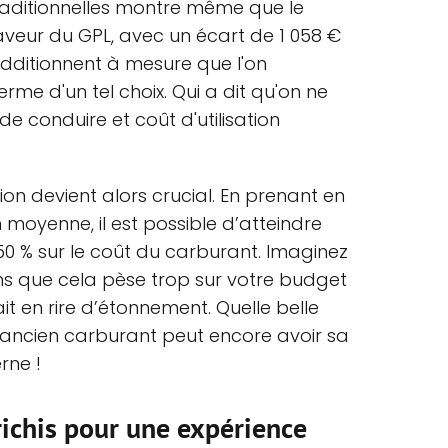
raditionnelles montre même que le
veur du GPL, avec un écart de 1 058 €
additionnent à mesure que l'on
erme d'un tel choix. Qui a dit qu'on ne
 de conduire et coût d'utilisation
tion devient alors crucial. En prenant en
yenne, il est possible d’atteindre
0 % sur le coût du carburant. Imaginez
ns que cela pèse trop sur votre budget
ait en rire d’étonnement. Quelle belle
 ancien carburant peut encore avoir sa
rne !
ichis pour une expérience