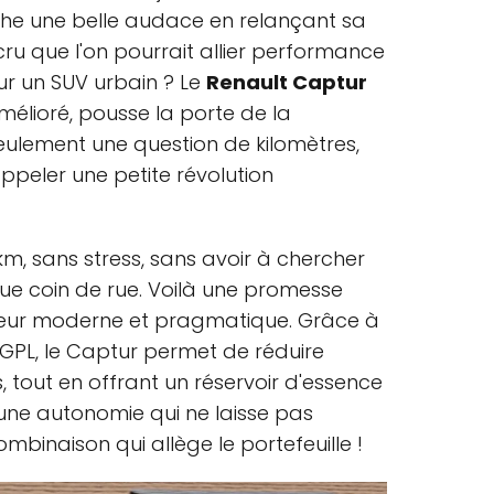
ffiche une belle audace en relançant sa
cru que l'on pourrait allier performance
r un SUV urbain ? Le
Renault Captur
élioré, pousse la porte de la
eulement une question de kilomètres,
ppeler une petite révolution
km, sans stress, sans avoir à chercher
ue coin de rue. Voilà une promesse
teur moderne et pragmatique. Grâce à
e GPL, le Captur permet de réduire
s, tout en offrant un réservoir d'essence
d'une autonomie qui ne laisse pas
combinaison qui allège le portefeuille !