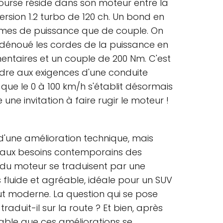
ourse réside dans son moteur entre la
version 1.2 turbo de 120 ch. Un bond en
rmes de puissance que de couple. On
 dénoué les cordes de la puissance en
entaires et un couple de 200 Nm. C'est
dre aux exigences d'une conduite
 que le 0 à 100 km/h s'établit désormais
une invitation à faire rugir le moteur !
 d'une amélioration technique, mais
 aux besoins contemporains des
du moteur se traduisent par une
 fluide et agréable, idéale pour un SUV
t moderne. La question qui se pose
raduit-il sur la route ? Et bien, après
niable que ces améliorations se