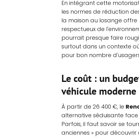
En intégrant cette motorisa
les normes de réduction des
la maison au losange offre 
respectueux de l'environnemen
pourrait presque faire rougi
surtout dans un contexte o
pour bon nombre d'usagers
Le coût : un budge
véhicule moderne
À partir de 26 400 €, le
Rena
alternative séduisante face
Parfois, il faut savoir se tou
anciennes » pour découvrir