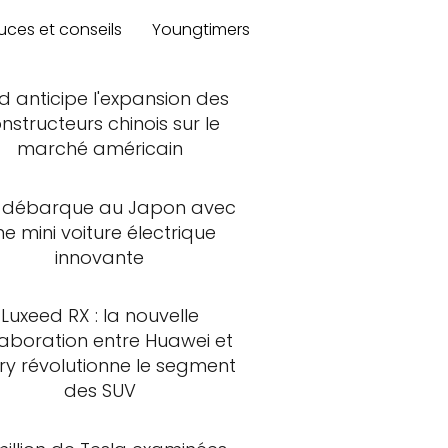
uces et conseils
Youngtimers
d anticipe l'expansion des
nstructeurs chinois sur le
marché américain
 débarque au Japon avec
ne mini voiture électrique
innovante
Luxeed RX : la nouvelle
laboration entre Huawei et
ry révolutionne le segment
des SUV