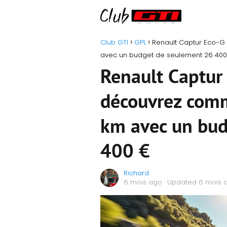
Club GTI
GPL
Renault Captur Eco-G 
avec un budget de seulement 26 400
Renault Captur
découvrez comm
km avec un bud
400 €
Richard
6 mois ago
· Updated 6 mois 