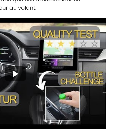
eur au volant.