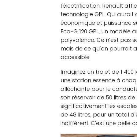
l'électrification, Renault a
technologie GPL. Qui aurait 
économique et puissance su
Eco-G 120 GPL, un modèle am
polyvalence. Ce n’est pas s
mais de ce qu’on pourrait a
accessible.
Imaginez un trajet de 1 400 
une station essence à chaq
alléchante pour le conduc
son réservoir de 50 litres d
significativement les escale
de 48 litres, pour un total 
indifférent. C'est une belle 