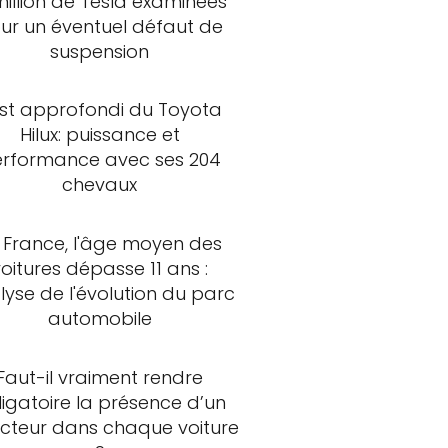
million de Tesla examinées
ur un éventuel défaut de
suspension
st approfondi du Toyota
Hilux: puissance et
rformance avec ses 204
chevaux
 France, l'âge moyen des
voitures dépasse 11 ans :
lyse de l'évolution du parc
automobile
Faut-il vraiment rendre
ligatoire la présence d’un
ncteur dans chaque voiture