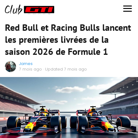
Red Bull et Racing Bulls lancent
les premières livrées de la
saison 2026 de Formule 1
James
7 mois ago
· Updated 7 mois ago