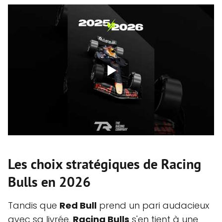
Les choix stratégiques de Racing
Bulls en 2026
Tandis que
Red Bull
prend un pari audacieux
avec sa livrée,
Racing Bulls
s'en tient à une