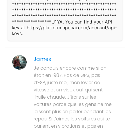
*********************************************
*********************************************
*********************************************
*****************U1YA. You can find your API
key at https://platform.openai.com/account/api-
keys.
James
Je conduis encore comme si on
était en 1987. Pas de GPS, pas
d’ESP, juste moi, mon levier de
vitesse et un vieux pull qui sent
l’huile chaude. J’écris sur les
voitures parce que les gens ne me
laissent plus en parler pendant les
repas. Si t’aimes les voitures qui te
parlent en vibrations et pas en