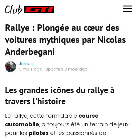
Rallye : Plongée au cœur des
voitures mythiques par Nicolas
Anderbegani
James
3 mois ago
· Updated 3 mois ago
Les grandes icônes du rallye à
travers l'histoire
Le rallye, cette formidable
course
automobile
, a toujours été un terrain de jeux
pour les
pilotes
et les passionnés de