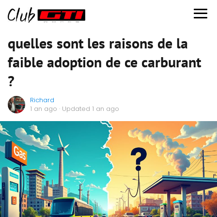
quelles sont les raisons de la
faible adoption de ce carburant
?
Richard
1 an ago
· Updated 1 an ago