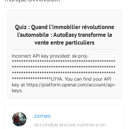
Quiz : Quand l’immobilier révolutionne
l’automobile : AutoEasy transforme la
vente entre particuliers
Incorrect API key provided: sk-proj-
*********************************************
*********************************************
*********************************************
*****************U1YA. You can find your API
key at https://platform.openai.com/account/api-
keys.
James
Je conduis encore comme si on