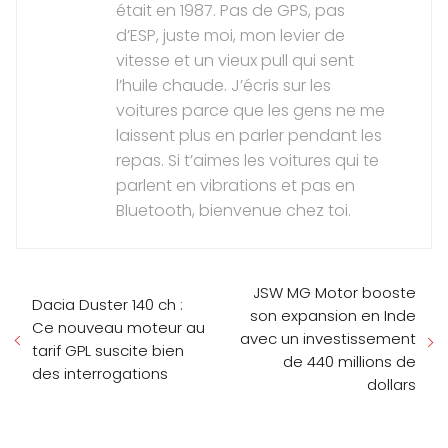
était en 1987. Pas de GPS, pas
d’ESP, juste moi, mon levier de
vitesse et un vieux pull qui sent
l’huile chaude. J’écris sur les
voitures parce que les gens ne me
laissent plus en parler pendant les
repas. Si t’aimes les voitures qui te
parlent en vibrations et pas en
Bluetooth, bienvenue chez toi.
JSW MG Motor booste
Dacia Duster 140 ch :
son expansion en Inde
Ce nouveau moteur au
avec un investissement
tarif GPL suscite bien
de 440 millions de
des interrogations
dollars