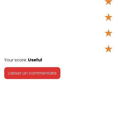
★
★
★
★
Your score:
Useful