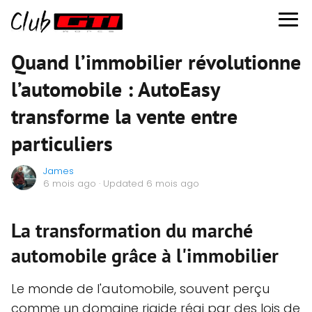
Quand l’immobilier révolutionne
l’automobile : AutoEasy
transforme la vente entre
particuliers
James
6 mois ago
· Updated 6 mois ago
La transformation du marché
automobile grâce à l'immobilier
Le monde de l'automobile, souvent perçu
comme un domaine rigide régi par des lois de