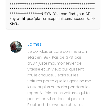
*********************************************
*********************************************
*****************U1YA. You can find your API
key at https://platform.openai.com/account/api-
keys.
James
Je conduis encore comme si on
était en 1987. Pas de GPS, pas
d’ESP, juste moi, mon levier de
vitesse et un vieux pull qui sent
l’huile chaude. J’écris sur les
voitures parce que les gens ne me
laissent plus en parler pendant les
repas. Si t’aimes les voitures qui te
parlent en vibrations et pas en
Bluetooth, bienvenue chez toi.