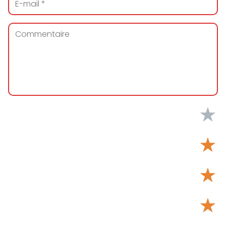
★
★
★
★