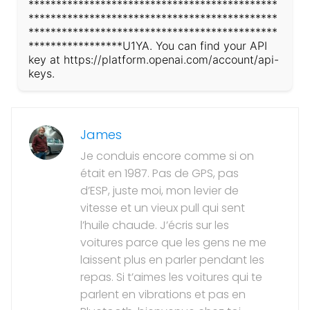
*********************************************
*********************************************
*********************************************
*****************U1YA. You can find your API
key at https://platform.openai.com/account/api-
keys.
James
Je conduis encore comme si on
était en 1987. Pas de GPS, pas
d’ESP, juste moi, mon levier de
vitesse et un vieux pull qui sent
l’huile chaude. J’écris sur les
voitures parce que les gens ne me
laissent plus en parler pendant les
repas. Si t’aimes les voitures qui te
parlent en vibrations et pas en