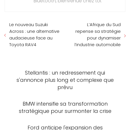
Bluetooth, bienvenue chez toi.
Le nouveau Suzuki
L’Afrique du Sud
Across : une alternative
repense sa stratégie
audacieuse face au
pour dynamiser
Toyota RAV4
l’industrie automobile
Stellantis : un redressement qui
s'annonce plus long et complexe que
prévu
BMW intensifie sa transformation
stratégique pour surmonter la crise
Ford anticipe l'expansion des