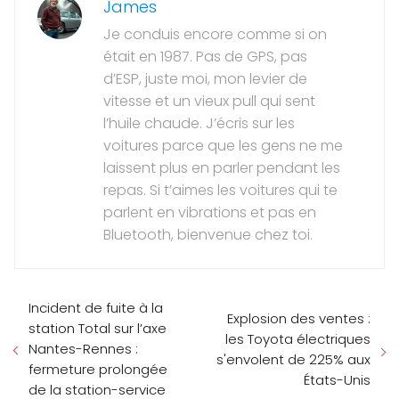
James
Je conduis encore comme si on
était en 1987. Pas de GPS, pas
d’ESP, juste moi, mon levier de
vitesse et un vieux pull qui sent
l’huile chaude. J’écris sur les
voitures parce que les gens ne me
laissent plus en parler pendant les
repas. Si t’aimes les voitures qui te
parlent en vibrations et pas en
Bluetooth, bienvenue chez toi.
Incident de fuite à la
Explosion des ventes :
station Total sur l’axe
les Toyota électriques
Nantes-Rennes :
s'envolent de 225% aux
fermeture prolongée
États-Unis
de la station-service