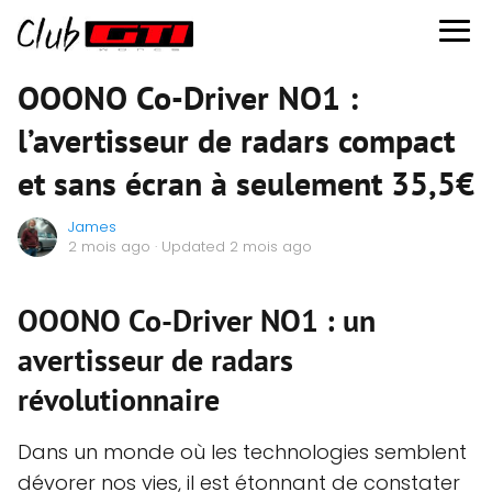
OOONO Co-Driver NO1 :
l’avertisseur de radars compact
et sans écran à seulement 35,5€
James
2 mois ago
· Updated 2 mois ago
OOONO Co-Driver NO1 : un
avertisseur de radars
révolutionnaire
Dans un monde où les technologies semblent
dévorer nos vies, il est étonnant de constater