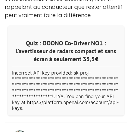
rappelant au conducteur que rester attentif
peut vraiment faire la différence.
Quiz : OOONO Co-Driver NO1 :
l’avertisseur de radars compact et sans
écran à seulement 35,5€
Incorrect API key provided: sk-proj-
*********************************************
*********************************************
*********************************************
*****************U1YA. You can find your API
key at https://platform.openai.com/account/api-
keys.