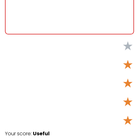
★
★
★
★
★
Your score:
Useful