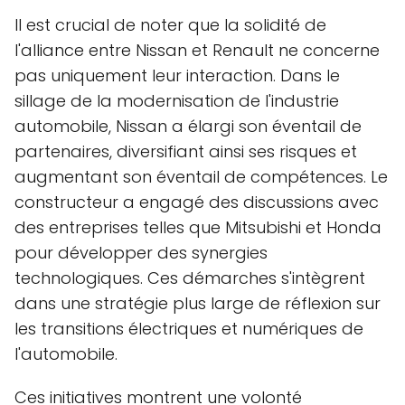
Il est crucial de noter que la solidité de
l'alliance entre Nissan et Renault ne concerne
pas uniquement leur interaction. Dans le
sillage de la modernisation de l'industrie
automobile, Nissan a élargi son éventail de
partenaires, diversifiant ainsi ses risques et
augmentant son éventail de compétences. Le
constructeur a engagé des discussions avec
des entreprises telles que Mitsubishi et Honda
pour développer des synergies
technologiques. Ces démarches s'intègrent
dans une stratégie plus large de réflexion sur
les transitions électriques et numériques de
l'automobile.
Ces initiatives montrent une volonté