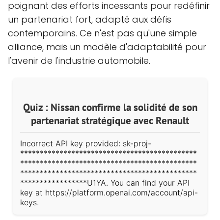
poignant des efforts incessants pour redéfinir
un partenariat fort, adapté aux défis
contemporains. Ce n'est pas qu'une simple
alliance, mais un modèle d'adaptabilité pour
l'avenir de l'industrie automobile.
Quiz : Nissan confirme la solidité de son
partenariat stratégique avec Renault
Incorrect API key provided: sk-proj-
*********************************************
*********************************************
*********************************************
*****************U1YA. You can find your API
key at https://platform.openai.com/account/api-
keys.