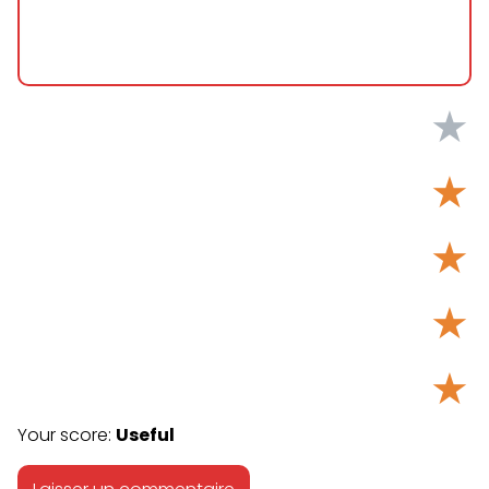
★
★
★
★
★
Your score:
Useful