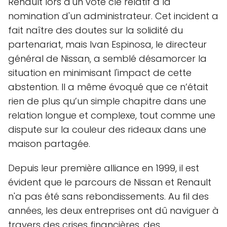
Renault lors d'un vote clé relatif à la
nomination d'un administrateur. Cet incident a
fait naître des doutes sur la solidité du
partenariat, mais Ivan Espinosa, le directeur
général de Nissan, a semblé désamorcer la
situation en minimisant l'impact de cette
abstention. Il a même évoqué que ce n’était
rien de plus qu’un simple chapitre dans une
relation longue et complexe, tout comme une
dispute sur la couleur des rideaux dans une
maison partagée.
Depuis leur première alliance en 1999, il est
évident que le parcours de Nissan et Renault
n'a pas été sans rebondissements. Au fil des
années, les deux entreprises ont dû naviguer à
travers des crises financières, des