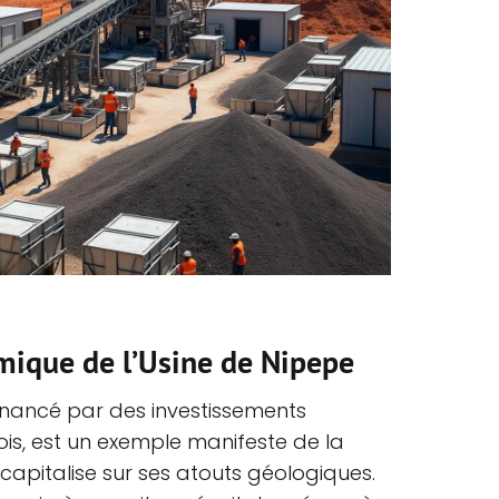
ique de l’Usine de Nipepe
financé par des investissements
is, est un exemple manifeste de la
apitalise sur ses atouts géologiques.