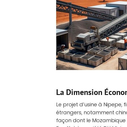
La Dimension Économ
Le projet d’usine à Nipepe, 
étrangers, notamment chino
façon dont le Mozambique c