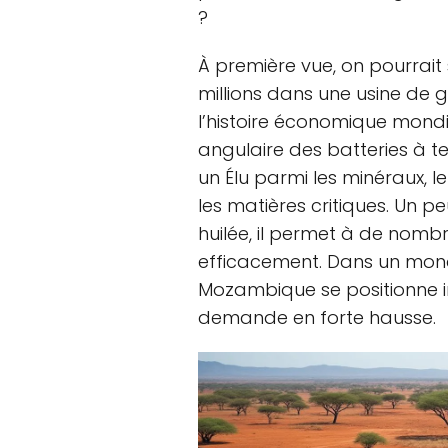
?
À première vue, on pourrait
millions dans une usine de 
l’histoire économique mondia
angulaire des batteries à tec
un Élu parmi les minéraux, l
les matières critiques. Un 
huilée, il permet à de nomb
efficacement. Dans un monde
Mozambique se positionne 
demande en forte hausse.