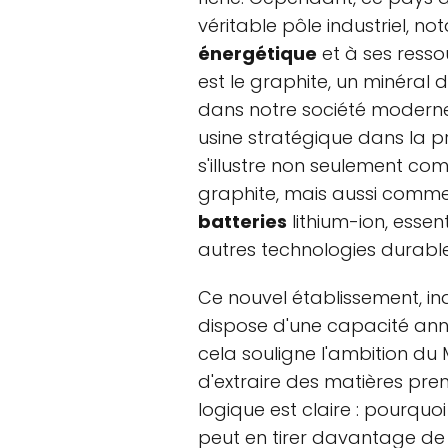
véritable pôle industriel, 
énergétique
et à ses resso
est le graphite, un minéral 
dans notre société moderne.
usine stratégique dans la 
s'illustre non seulement c
graphite, mais aussi comme
batteries
lithium-ion, essent
autres technologies durable
Ce nouvel établissement, in
dispose d'une capacité annu
cela souligne l'ambition d
d'extraire des matières pre
logique est claire : pourquo
peut en tirer davantage de