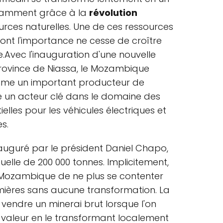
notamment grâce à la
révolution
urces naturelles. Une de ces ressources
dont l'importance ne cesse de croître
Avec l'inauguration d'une nouvelle
province de Niassa, le Mozambique
omme un important producteur de
 un acteur clé dans le domaine des
ielles pour les véhicules électriques et
s.
auguré par le président Daniel Chapo,
elle de 200 000 tonnes. Implicitement,
u Mozambique de ne plus se contenter
mières sans aucune transformation. La
i vendre un minerai brut lorsque l'on
 valeur en le transformant localement