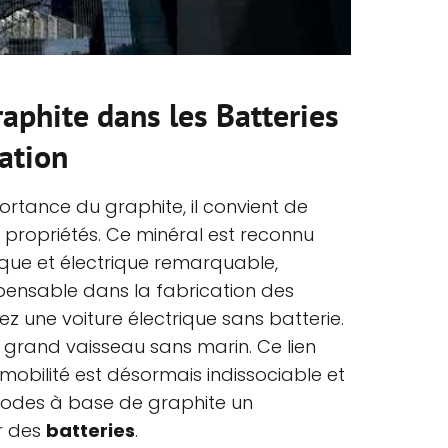
aphite dans les Batteries
ation
rtance du graphite, il convient de
s propriétés. Ce minéral est reconnu
ique et électrique remarquable,
spensable dans la fabrication des
ez une voiture électrique sans batterie.
grand vaisseau sans marin. Ce lien
romobilité est désormais indissociable et
rodes à base de graphite un
r des
batteries
.