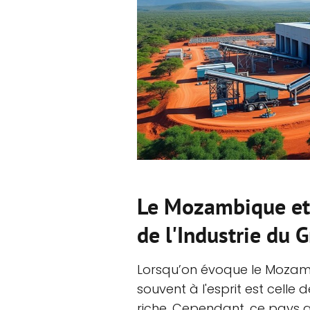
Le Mozambique et
de l'Industrie du 
Lorsqu’on évoque le Mozamb
souvent à l'esprit est celle 
riche. Cependant, ce pays a