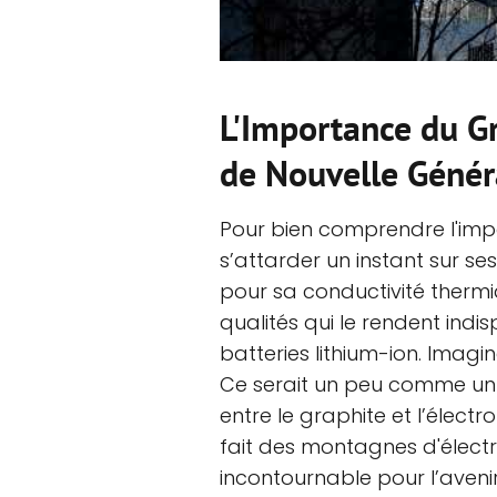
L'Importance du Gr
de Nouvelle Génér
Pour bien comprendre l'impo
s’attarder un instant sur se
pour sa conductivité therm
qualités qui le rendent indi
batteries lithium-ion. Imagin
Ce serait un peu comme un 
entre le graphite et l’élect
fait des montagnes d'élect
incontournable pour l’aveni