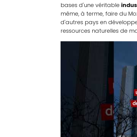
bases d'une véritable
indus
même, à terme, faire du M
d'autres pays en développem
ressources naturelles de m