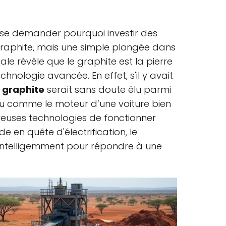
 se demander pourquoi investir des
graphite, mais une simple plongée dans
le révèle que le graphite est la pierre
hnologie avancée. En effet, s'il y avait
e
graphite
serait sans doute élu parmi
peu comme le moteur d’une voiture bien
reuses technologies de fonctionner
 en quête d'électrification, le
intelligemment pour répondre à une