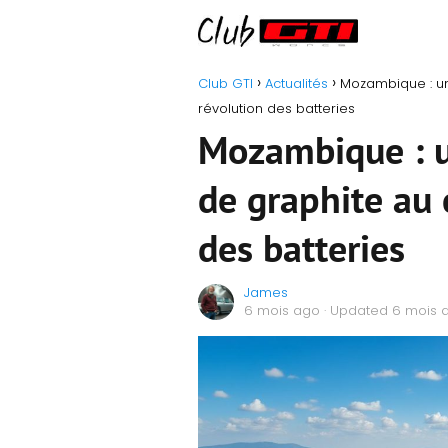
Club GTI
Actualités
Mozambique : un
révolution des batteries
Mozambique : u
de graphite au 
des batteries
James
6 mois ago
· Updated 6 mois 