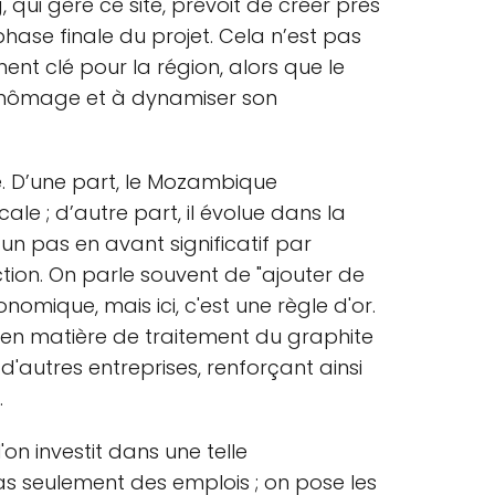
g, qui gère ce site, prévoit de créer près
phase finale du projet. Cela n’est pas
ment clé pour la région, alors que le
 chômage et à dynamiser son
e. D’une part, le Mozambique
le ; d’autre part, il évolue dans la
 un pas en avant significatif par
tion. On parle souvent de "ajouter de
nomique, mais ici, c'est une règle d'or.
se en matière de traitement du graphite
r d'autres entreprises, renforçant ainsi
.
'on investit dans une telle
pas seulement des emplois ; on pose les