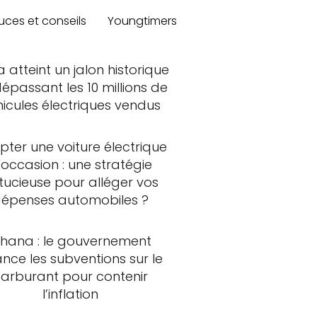
uces et conseils
Youngtimers
a atteint un jalon historique
épassant les 10 millions de
hicules électriques vendus
ter une voiture électrique
'occasion : une stratégie
tucieuse pour alléger vos
épenses automobiles ?
hana : le gouvernement
ance les subventions sur le
carburant pour contenir
l’inflation