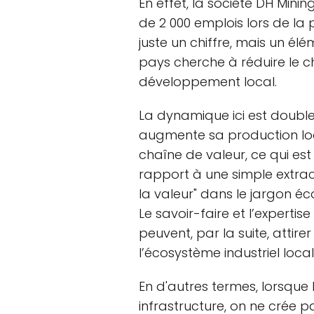
En effet, la société DH Minin
de 2 000 emplois lors de la 
juste un chiffre, mais un élé
pays cherche à réduire le
développement local.
La dynamique ici est doubl
augmente sa production loca
chaîne de valeur, ce qui est
rapport à une simple extrac
la valeur" dans le jargon éco
Le savoir-faire et l’experti
peuvent, par la suite, attire
l’écosystème industriel local
En d'autres termes, lorsque l
infrastructure, on ne crée 