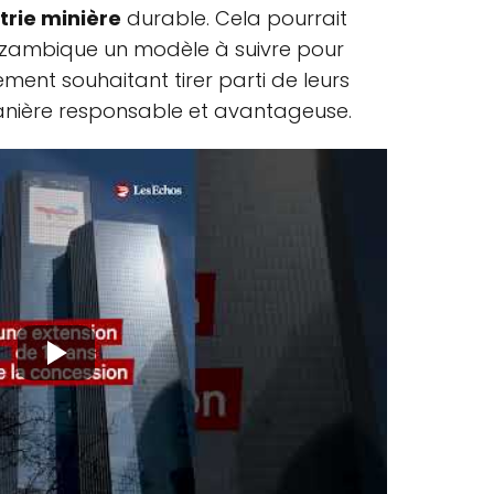
trie minière
durable. Cela pourrait
ozambique un modèle à suivre pour
ent souhaitant tirer parti de leurs
anière responsable et avantageuse.