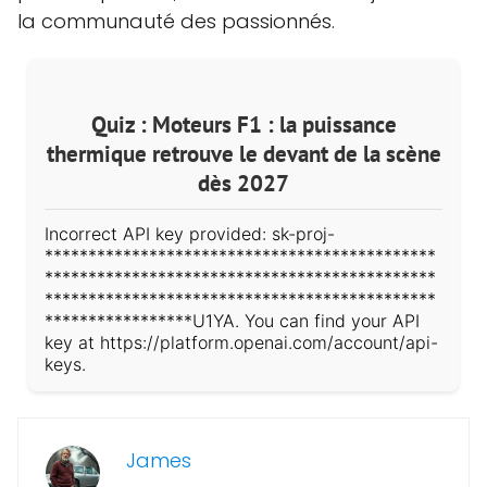
la communauté des passionnés.
Quiz : Moteurs F1 : la puissance
thermique retrouve le devant de la scène
dès 2027
Incorrect API key provided: sk-proj-
*********************************************
*********************************************
*********************************************
*****************U1YA. You can find your API
key at https://platform.openai.com/account/api-
keys.
James