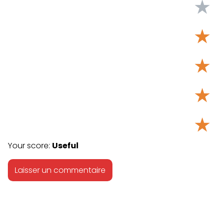
★
★
★
★
★
Your score:
Useful