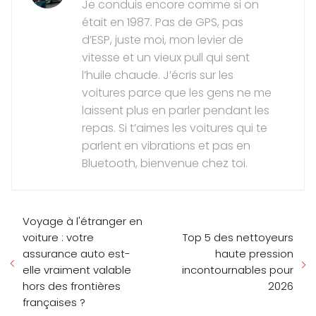
Je conduis encore comme si on
était en 1987. Pas de GPS, pas
d’ESP, juste moi, mon levier de
vitesse et un vieux pull qui sent
l’huile chaude. J’écris sur les
voitures parce que les gens ne me
laissent plus en parler pendant les
repas. Si t’aimes les voitures qui te
parlent en vibrations et pas en
Bluetooth, bienvenue chez toi.
Voyage à l'étranger en
voiture : votre
Top 5 des nettoyeurs
assurance auto est-
haute pression
elle vraiment valable
incontournables pour
hors des frontières
2026
françaises ?