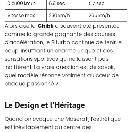
0 à 100 km/h
6,8 sec
5,7 sec
Vitesse max
230 km/h
265 km/h
Alors que la
Ghibli
a souvent été présentée
comme la grande gagnante des courses
d'accélération, le Biturbo continue de tenir le
coup, insufflant un charme unique et des
sensations sportives qui ne laissent pas
indifférent. La vraie question est de savoir,
quel modèle résonne vraiment au cœur de
chaque passionné ?
Le Design et l'Héritage
Quand on évoque une Maserati, l’esthétique
est inévitablement au centre des