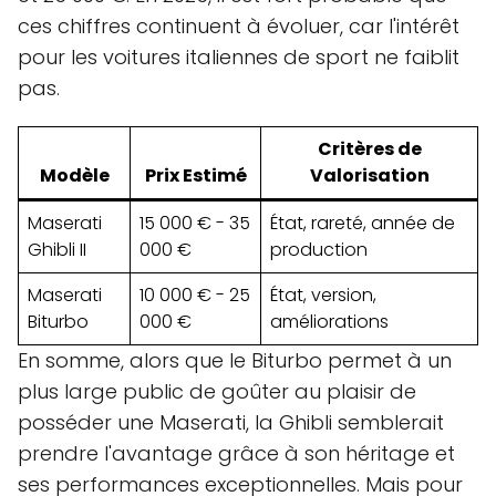
ces chiffres continuent à évoluer, car l'intérêt
pour les voitures italiennes de sport ne faiblit
pas.
Critères de
Modèle
Prix Estimé
Valorisation
Maserati
15 000 € - 35
État, rareté, année de
Ghibli II
000 €
production
Maserati
10 000 € - 25
État, version,
Biturbo
000 €
améliorations
En somme, alors que le Biturbo permet à un
plus large public de goûter au plaisir de
posséder une Maserati, la Ghibli semblerait
prendre l'avantage grâce à son héritage et
ses performances exceptionnelles. Mais pour