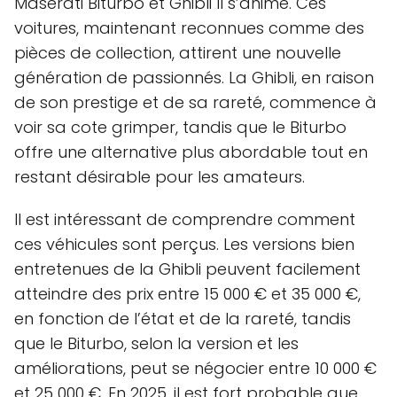
Maserati Biturbo et Ghibli II s’anime. Ces
voitures, maintenant reconnues comme des
pièces de collection, attirent une nouvelle
génération de passionnés. La Ghibli, en raison
de son prestige et de sa rareté, commence à
voir sa cote grimper, tandis que le Biturbo
offre une alternative plus abordable tout en
restant désirable pour les amateurs.
Il est intéressant de comprendre comment
ces véhicules sont perçus. Les versions bien
entretenues de la Ghibli peuvent facilement
atteindre des prix entre 15 000 € et 35 000 €,
en fonction de l’état et de la rareté, tandis
que le Biturbo, selon la version et les
améliorations, peut se négocier entre 10 000 €
et 25 000 €. En 2025, il est fort probable que