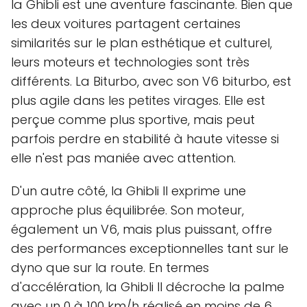
la Ghibli est une aventure fascinante. Bien que
les deux voitures partagent certaines
similarités sur le plan esthétique et culturel,
leurs moteurs et technologies sont très
différents. La Biturbo, avec son V6 biturbo, est
plus agile dans les petites virages. Elle est
perçue comme plus sportive, mais peut
parfois perdre en stabilité à haute vitesse si
elle n'est pas maniée avec attention.
D'un autre côté, la Ghibli II exprime une
approche plus équilibrée. Son moteur,
également un V6, mais plus puissant, offre
des performances exceptionnelles tant sur le
dyno que sur la route. En termes
d'accélération, la Ghibli II décroche la palme
avec un 0 à 100 km/h réalisé en moins de 6