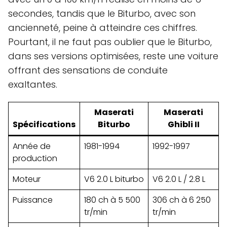
secondes, tandis que le Biturbo, avec son
ancienneté, peine à atteindre ces chiffres.
Pourtant, il ne faut pas oublier que le Biturbo,
dans ses versions optimisées, reste une voiture
offrant des sensations de conduite
exaltantes.
Maserati
Maserati
Spécifications
Biturbo
Ghibli II
Année de
1981-1994
1992-1997
production
Moteur
V6 2.0 L biturbo
V6 2.0 L / 2.8 L
Puissance
180 ch à 5 500
306 ch à 6 250
tr/min
tr/min