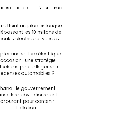
uces et conseils
Youngtimers
a atteint un jalon historique
épassant les 10 millions de
hicules électriques vendus
ter une voiture électrique
'occasion : une stratégie
tucieuse pour alléger vos
épenses automobiles ?
hana : le gouvernement
ance les subventions sur le
carburant pour contenir
l’inflation