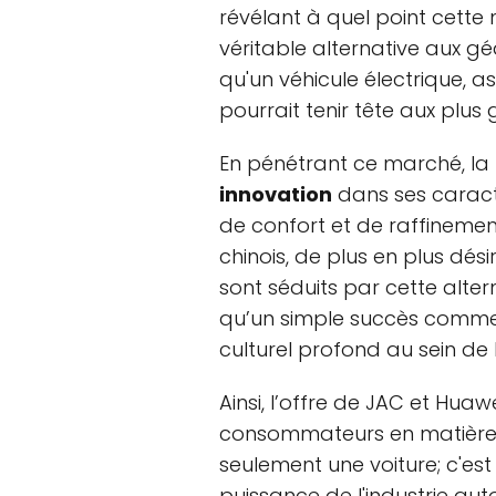
révélant à quel point cette
véritable alternative aux gé
qu'un véhicule électrique, a
pourrait tenir tête aux plu
En pénétrant ce marché, la
innovation
dans ses caract
de confort et de raffinement
chinois, de plus en plus dés
sont séduits par cette alte
qu’un simple succès commer
culturel profond au sein de l
Ainsi, l’offre de JAC et Huaw
consommateurs en matière 
seulement une voiture; c'es
puissance de l'industrie au