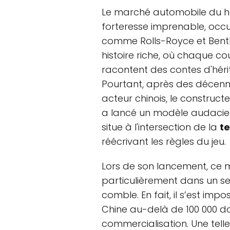
Le marché automobile du h
forteresse imprenable, occ
comme Rolls-Royce et Bent
histoire riche, où chaque 
racontent des contes d'héri
Pourtant, après des décenn
acteur chinois, le construct
a lancé un modèle audacieu
situe à l'intersection de la
t
réécrivant les règles du jeu.
Lors de son lancement, ce m
particulièrement dans un se
comble. En fait, il s’est im
Chine au-delà de 100 000 d
commercialisation. Une tel